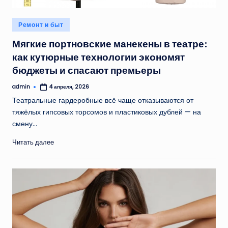
Опубликовано
Ремонт и быт
в
Мягкие портновские манекены в театре:
как кутюрные технологии экономят
бюджеты и спасают премьеры
admin
4 апреля, 2026
Запись
от
Театральные гардеробные всё чаще отказываются от
тяжёлых гипсовых торсомов и пластиковых дублей — на
смену…
Читать далее