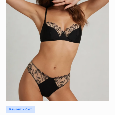
Опубликовано
Ремонт и быт
в