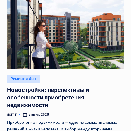
Опубликовано
Ремонт и быт
в
Новостройки: перспективы и
особенности приобретения
недвижимости
admin
2 июля, 2026
Запись
от
Приобретение недвижимости – одно из самых значимых
решений в жизни человека, и выбор между вторичным…