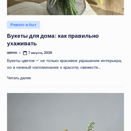
Опубликовано
Ремонт и быт
в
Букеты для дома: как правильно
ухаживать
admin
7 августа, 2026
Запись
от
Букеты цветов — не только красивое украшение интерьера,
но и нежный напоминание о красоте, свежести…
Читать далее