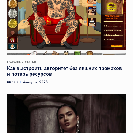
Опубликовано
Полезные статьи
в
Как выстроить авторитет без лишних промахов
и потерь ресурсов
admin
4 августа, 2026
Запись
от