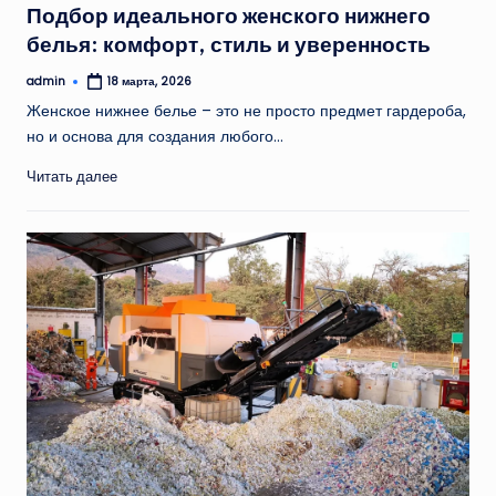
Подбор идеального женского нижнего
белья: комфорт, стиль и уверенность
admin
18 марта, 2026
Запись
от
Женское нижнее белье – это не просто предмет гардероба,
но и основа для создания любого…
Читать далее