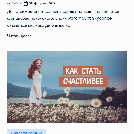
admin
28 февраля, 2026
Запись
от
Для стримингового сервиса сделка больше «не является
финансово привлекательной». Paramount Skydance
оказалась как никогда близко к…
Читать далее
Опубликовано
Новости разные