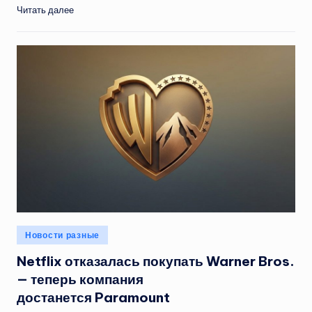
Читать далее
Опубликовано
Новости разные
в
Netflix отказалась покупать Warner Bros.
— теперь компания
достанется Paramount