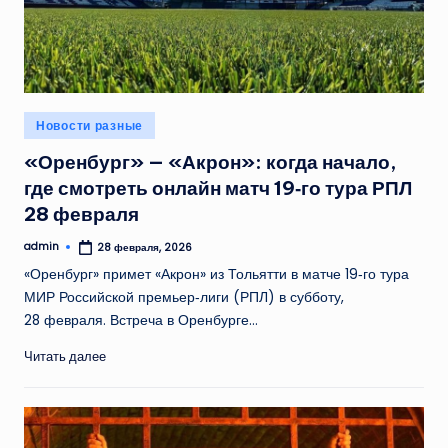
Опубликовано
Новости разные
в
«Оренбург» — «Акрон»: когда начало,
где смотреть онлайн матч 19‑го тура РПЛ
28 февраля
admin
28 февраля, 2026
Запись
от
«Оренбург» примет «Акрон» из Тольятти в матче 19‑го тура
МИР Российской премьер‑лиги (РПЛ) в субботу,
28 февраля. Встреча в Оренбурге…
Читать далее