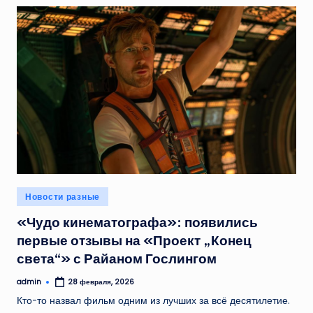
Опубликовано
Новости разные
в
«Чудо кинематографа»: появились
первые отзывы на «Проект „Конец
света“» с Райаном Гослингом
admin
28 февраля, 2026
Запись
от
Кто-то назвал фильм одним из лучших за всё десятилетие.