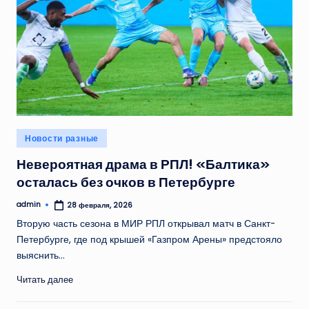
Опубликовано
Новости разные
в
Невероятная драма в РПЛ! «Балтика»
осталась без очков в Петербурге
admin
28 февраля, 2026
Запись
от
Вторую часть сезона в МИР РПЛ открывал матч в Санкт-
Петербурге, где под крышей «Газпром Арены» предстояло
выяснить…
Читать далее