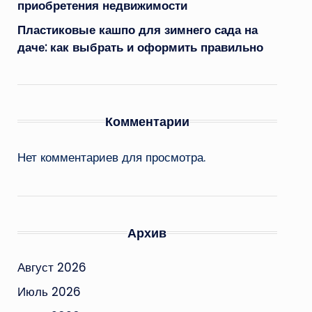
приобретения недвижимости
Пластиковые кашпо для зимнего сада на
даче: как выбрать и оформить правильно
Комментарии
Нет комментариев для просмотра.
Архив
Август 2026
Июль 2026