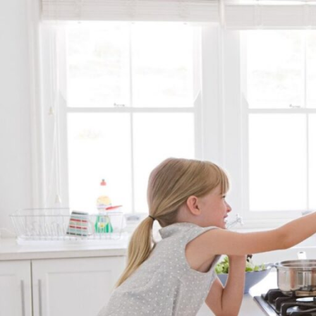
Перейти
к
содержимому