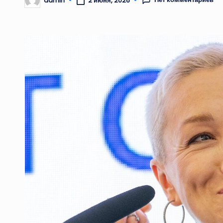
Нет комментариев
admin
2 июня, 2026
Запись
от