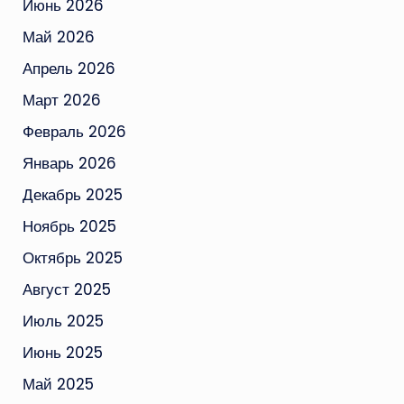
Июнь 2026
Май 2026
Апрель 2026
Март 2026
Февраль 2026
Январь 2026
Декабрь 2025
Ноябрь 2025
Октябрь 2025
Август 2025
Июль 2025
Июнь 2025
Май 2025