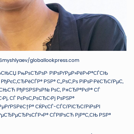
Smyshlyaev/globallookpress.com
°СЂСЊСЏ РњРѕСЂРѕР· РїРѕРґРµР»РёР»Р°СЃСЊ
 РђРєС‚СЂРёСЃР° РЅР° С„РѕС‚Рѕ РїРѕР·РёСЂСѓРµС‚
ЂСЊСЋ РђРЅРЅРѕР№ РѕС‚ Р±СЂР°РєР° СЃ
‹Рј, СЃ РєРѕС‚РѕСЂС‹Рј РѕРЅР°
Р»РµРґРЅРёС†Р° СЌРєСЃ-СЃСѓРїСЂСѓРіРѕРІ
РїРµСЂРµСЂРѕСЃР»Р° СЃРІРѕСЋ РјР°С‚СЊ РЅР°