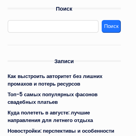
Поиск
Поиск
Записи
Как выстроить авторитет без лишних
промахов и потерь ресурсов
Топ-5 самых популярных фасонов
свадебных платьев
Куда полететь в августе: лучшие
направления для летнего отдыха
Новостройки: перспективы и особенности