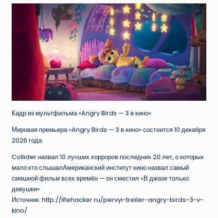
Кадр из мультфильма «Angry Birds — 3 в кино»
Мировая премьера «Angry Birds — 3 в кино» состоится 10 декабря
2026 года.
Collider назвал 10 лучших хорроров последних 20 лет, о которых
мало кто слышалАмериканский институт кино назвал самый
смешной фильм всех времён — он сместил «В джазе только
девушки»
Источник: http://lifehacker.ru/pervyi-treiler-angry-birds-3-v-
kino/