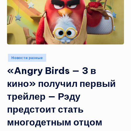
Опубликовано
Новости разные
в
«Angry Birds — 3 в
кино» получил первый
трейлер — Рэду
предстоит стать
многодетным отцом