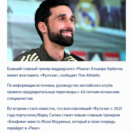
Бывший главный тренер мадридского «Реала» Альваро Арбелоа
может возглавить «Фулхэм», сообщает The Athletic.
По информации источника, руководство английского клуба
провело предварительные переговоры с 43‑летним испанским
специалистом.
Во вторник стало известно, что возглавлявший «Фулхэм» с 2021
года португалец Марку Силва станет новым главным тренером
«Бенфики» вместо Жозе Моуринью, который в свою очередь
перейдет в «Реал».