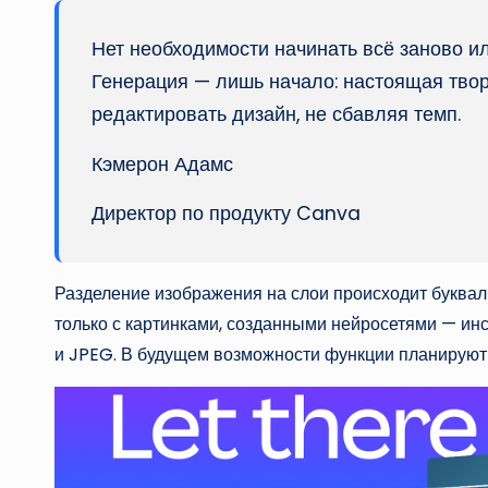
Нет необходимости начинать всё заново и
Генерация — лишь начало: настоящая твор
редактировать дизайн, не сбавляя темп.
Кэмерон Адамс
Директор по продукту Canva
Разделение изображения на слои происходит букваль
только с картинками, созданными нейросетями — и
и JPEG. В будущем возможности функции планируют