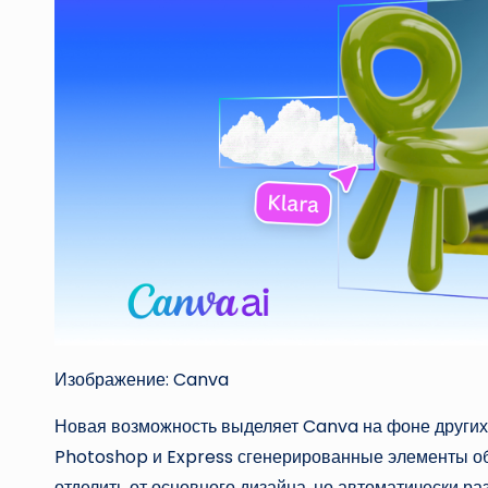
Изображение: Canva
Новая возможность выделяет Canva на фоне других
Photoshop и Express сгенерированные элементы об
отделить от основного дизайна, но автоматически р