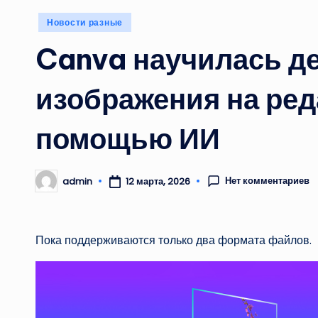
Опубликовано
Новости разные
в
Canva научилась д
изображения на ред
помощью ИИ
Нет комментариев
admin
12 марта, 2026
Запись
от
Пока поддерживаются только два формата файлов.