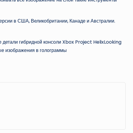
ерсии в США, Великобритании, Канаде и Австралии.
 детали гибридной консоли Xbox Project HelixLooking
ые изображения в голограммы