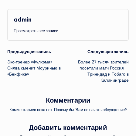
admin
Просмотреть все записи
Навигация
Предыдущая запись
Следующая запись
Экс‑тренер «Фулхэма»
Более 27 тысяч зрителей
записи
Силва сменит Моуринью в
посетили матч Россия —
«Бенфике»
Тринидад и Тобаго в
Калининграде
Комментарии
Комментариев пока нет. Почему бы ’Вам не начать обсуждение?
Добавить комментарий