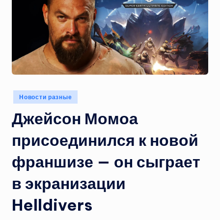
Опубликовано
Новости разные
в
Джейсон Момоа
присоединился к новой
франшизе — он сыграет
в экранизации
Helldivers