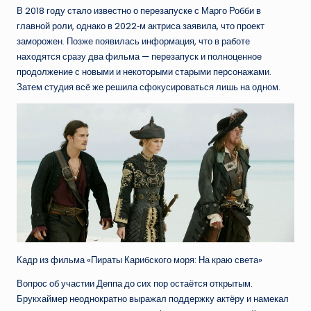
В 2018 году стало известно о перезапуске с Марго Робби в
главной роли, однако в 2022‑м актриса заявила, что проект
заморожен. Позже появилась информация, что в работе
находятся сразу два фильма — перезапуск и полноценное
продолжение с новыми и некоторыми старыми персонажами.
Затем студия всё же решила сфокусироваться лишь на одном.
Кадр из фильма «Пираты Карибского моря: На краю света»
Вопрос об участии Деппа до сих пор остаётся открытым.
Брукхаймер неоднократно выражал поддержку актёру и намекал