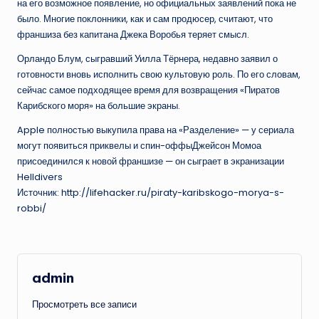
на его возможное появление, но официальных заявлений пока не
было. Многие поклонники, как и сам продюсер, считают, что
франшиза без капитана Джека Воробья теряет смысл.
Орландо Блум, сыгравший Уилла Тёрнера, недавно заявил о
готовности вновь исполнить свою культовую роль. По его словам,
сейчас самое подходящее время для возвращения «Пиратов
Карибского моря» на большие экраны.
Apple полностью выкупила права на «Разделение» — у сериала
могут появиться приквелы и спин-оффыДжейсон Момоа
присоединился к новой франшизе — он сыграет в экранизации
Helldivers
Источник: http://lifehacker.ru/piraty-karibskogo-morya-s-
robbi/
admin
Просмотреть все записи