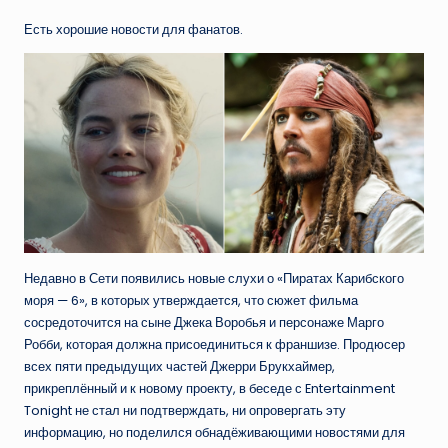
Есть хорошие новости для фанатов.
Недавно в Сети появились новые слухи о «Пиратах Карибского
моря — 6», в которых утверждается, что сюжет фильма
сосредоточится на сыне Джека Воробья и персонаже Марго
Робби, которая должна присоединиться к франшизе. Продюсер
всех пяти предыдущих частей Джерри Брукхаймер,
прикреплённый и к новому проекту, в беседе с Entertainment
Tonight не стал ни подтверждать, ни опровергать эту
информацию, но поделился обнадёживающими новостями для