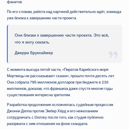
фанатов.
По его словам, работа над картиной действительно идёт, команда
уже близка к завершению части проекта.
Они близки к завершению части проекта. Это всё,
что я могу сказать.
Джерри Брукхаймер
С момента выхода пятой части, «Пиратов Карибского моря:
Мертвецы не рассказывают сказки», прошло почти десять лет.
Она собрала 795 миллионов долларов при бюджете в 230
миллионов, доказав, что франшиза даже спустя многие годы
существования интересна зрителям.
Разработка продолжения осложнялась судебным процессом
Джонни Деппа против Эмбер Хёрд и его нежеланием
сотрудничать с Disney после того, как студия публично
разорвала с ним отношения на фоне скандала.