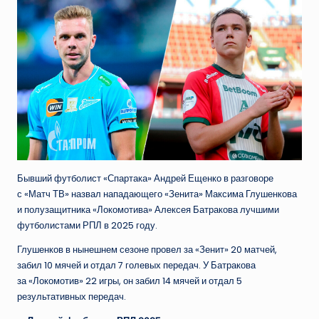
Бывший футболист «Спартака» Андрей Ещенко в разговоре
с «Матч ТВ» назвал нападающего «Зенита» Максима Глушенкова
и полузащитника «Локомотива» Алексея Батракова лучшими
футболистами РПЛ в 2025 году.
Глушенков в нынешнем сезоне провел за «Зенит» 20 матчей,
забил 10 мячей и отдал 7 голевых передач. У Батракова
за «Локомотив» 22 игры, он забил 14 мячей и отдал 5
результативных передач.