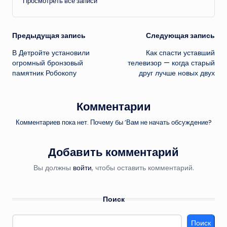
Просмотреть все записи
Навигация
Предыдущая запись
Следующая запись
В Детройте установили
Как спасти уставший
записи
огромный бронзовый
телевизор — когда старый
памятник Робокопу
друг лучше новых двух
Комментарии
Комментариев пока нет. Почему бы ’Вам не начать обсуждение?
Добавить комментарий
Вы должны
войти
, чтобы оставить комментарий.
Поиск
Поиск