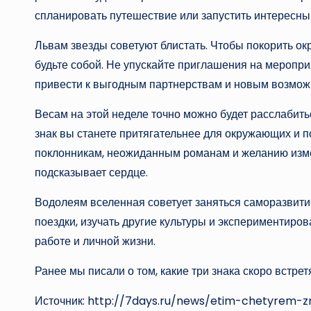
спланировать путешествие или запустить интересны
Львам звезды советуют блистать. Чтобы покорить о
будьте собой. Не упускайте приглашения на меропри
привести к выгодным партнерствам и новым возмож
Весам на этой неделе точно можно будет расслабить
знак вы станете притягательнее для окружающих и по
поклонникам, неожиданным романам и желанию измени
подсказывает сердце.
Водолеям вселенная советует заняться саморазвити
поездки, изучать другие культуры и экспериментиро
работе и личной жизни.
Ранее мы писали о том, какие три знака скоро встре
Источник: http://7days.ru/news/etim-chetyrem