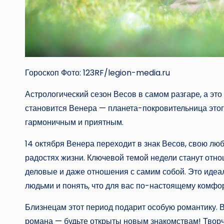
Гороскоп Фото: 123RF/legion-media.ru
Астрологический сезон Весов в самом разгаре, а это
становится Венера — планета-покровительница этого
гармоничным и приятным.
14 октября Венера переходит в знак Весов, свою л
радостях жизни. Ключевой темой недели станут отно
деловые и даже отношения с самим собой. Это идеа
людьми и понять, что для вас по-настоящему комфо
Близнецам этот период подарит особую романтику. 
романа — будьте открыты новым знакомствам! Творч