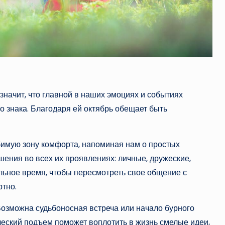
 значит, что главной в наших эмоциях и событиях
 знака. Благодаря ей октябрь обещает быть
юбимую зону комфорта, напоминая нам о простых
шения во всех их проявлениях: личные, дружеские,
льное время, чтобы пересмотреть свое общение с
ртно.
Возможна судьбоносная встреча или начало бурного
еский подъем поможет воплотить в жизнь смелые идеи,