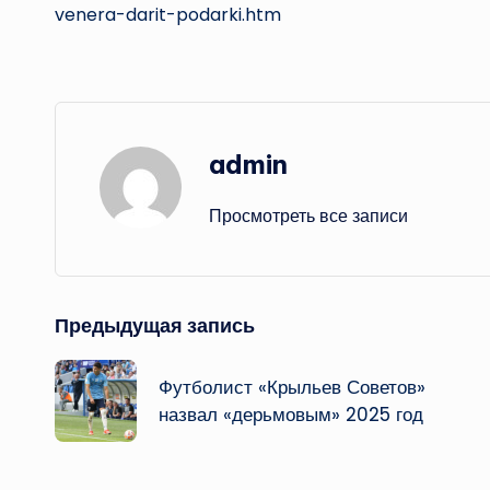
venera-darit-podarki.htm
admin
Просмотреть все записи
Навигация
Предыдущая запись
записи
Футболист «Крыльев Советов»
назвал «дерьмовым» 2025 год