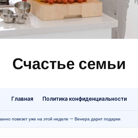
Счастье семьи
Быт,
ремонт,
отношения
Главная
Политика конфиденциальности
анно повезет уже на этой неделе — Венера дарит подарки