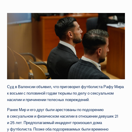
от
Суд в Валенсии объявил, что приговорил футболиста Рафу Мира
к восьми с половиной годам тюрьмы по делу о сексуальном
насилии и причинении телесных повреждений.
Ранее Мир и его друг были арестованы по подозрению
в сексуальном и физическом насилии в отношении девушек 21
и 25 лет. Предполагаемый инцидент произошел дома
у футболиста. Позже оба подозреваемых были временно