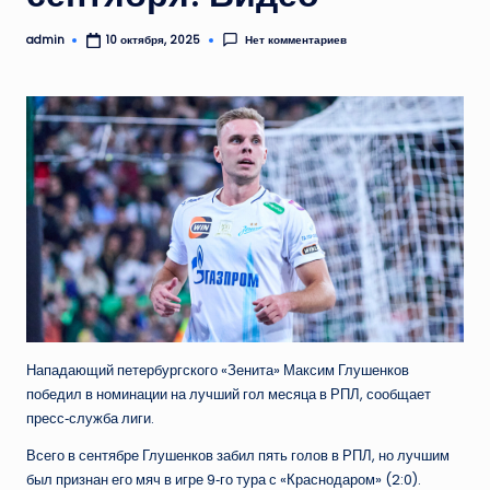
admin
Нет комментариев
10 октября, 2025
Запись
от
Нападающий петербургского «Зенита» Максим Глушенков
победил в номинации на лучший гол месяца в РПЛ, сообщает
пресс‑служба лиги.
Всего в сентябре Глушенков забил пять голов в РПЛ, но лучшим
был признан его мяч в игре 9‑го тура с «Краснодаром» (2:0).