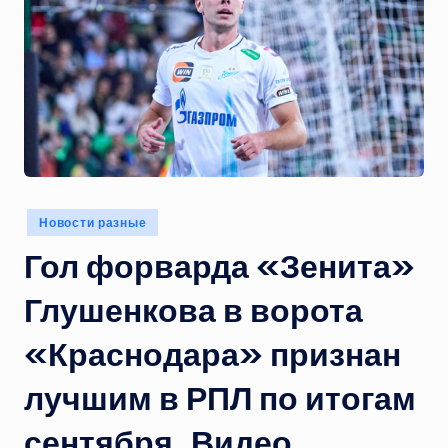
Опубликовано
Новости разные
в
Гол форварда «Зенита»
Глушенкова в ворота
«Краснодара» признан
лучшим в РПЛ по итогам
сентября. Видео