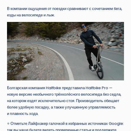
В компании ощущения от поездки сравнивают с сочетанием бега,
езды на велосипеде и лыж.
Болгарская компания Halfbike представила Halfbike Pro —
новую версию необычного трёхколёсного велосипеда без седла,
на котором ездят исключительно стоя. Производитель обещает
более удобную посадку, а также улучшенную управляемость
и плавность хода.
⭐ Отметьте Лайфхакер галочкой в избранных источниках Google:
так вы чаще будете видеть проверенные статьи и поддержите