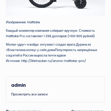
Изображение: Halfbike
Каждый экземпляр компания собирает вручную. Стоимость
Halfbike Pro составляет 1 299 долларов (≈100 900 рублей).
Молви «друг» и войди: энтузиаст создал врата Дурина из
«Властелина колец» у себя домаПопулярность запрещённых
соцсетей в России выросла почти вдвое
Источник: http://lifehacker.ru/anons-halfbike-pro/
admin
Просмотреть все записи