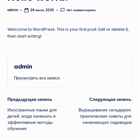
admin
Нет комментариев
26 июля, 2025
Запись
от
Welcome to WordPress. This is your first post. Edit or delete it,
then start writing!
admin
Просмотреть все записи
Навигация
Предыдущая запись
Следующая запись
Иностранные языки для
Выращивание сельдерея:
записи
детей: когда начинать и
практические советы для
эффективные методы
начинающих садоводов
обучения