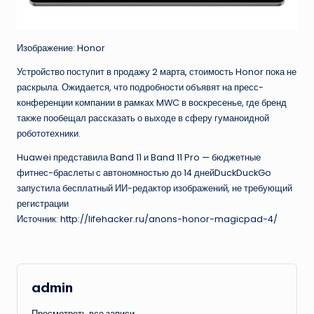
Изображение: Honor
Устройство поступит в продажу 2 марта, стоимость Honor пока не
раскрыла. Ожидается, что подробности объявят на пресс-
конференции компании в рамках MWC в воскресенье, где бренд
также пообещал рассказать о выходе в сферу гуманоидной
робототехники.
Huawei представила Band 11 и Band 11 Pro — бюджетные
фитнес-браслеты с автономностью до 14 днейDuckDuckGo
запустила бесплатный ИИ-редактор изображений, не требующий
регистрации
Источник: http://lifehacker.ru/anons-honor-magicpad-4/
admin
Просмотреть все записи