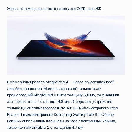
Экран стал меньше, но зато теперь это OLED, а не ЖК.
Honor анонсировала MagicPad 4 — новое поколение своей
линейки планшетов. Модель стала ещё тоньше: если
прошлогодний MagicPad 3 имел толщину 5,8 мм, то у новинки
этот показатель составляет 4,8 мм. Это делает устройство
тоньше 6,1‑миллиметрового iPad Air, 5,1‑миллиметрового iPad
Pro и 5,1‑миллиметрового Samsung Galaxy Tab S11. Обойти
новинку смогли лишь планшеты на базе электронных чернил,
такие как reMarkable 2 с толщиной 4,7 мм.