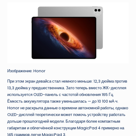
Изображение: Honor
При этом экран девайса стал немного меньше: 12,3 дюйма против
13,3 дюйма у предшественника. Зато теперь вместо ЖК-дисплея
используется OLED-панель с частотой обновления 165 Гц.
Ёмкость аккумулятора также уменьшилась — до 10 100 мА·ч.
Honor не раскрыла данные о времени автономной работы, однако
OLED-дисплей теоретически может помочь устройству работать
дольше прошлогодней модели. Благодаря более компактным
габаритам и облегчённой конструкции MagicPad 4 примерно на
145 граммов легче MagicPad 3.