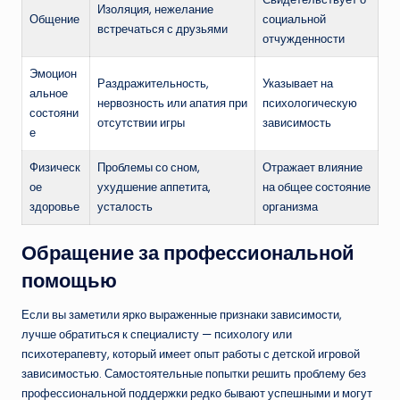
Изоляция, нежелание
Общение
социальной
встречаться с друзьями
отчужденности
Эмоцион
Раздражительность,
Указывает на
альное
нервозность или апатия при
психологическую
состояни
отсутствии игры
зависимость
е
Физическ
Проблемы со сном,
Отражает влияние
ое
ухудшение аппетита,
на общее состояние
здоровье
усталость
организма
Обращение за профессиональной
помощью
Если вы заметили ярко выраженные признаки зависимости,
лучше обратиться к специалисту — психологу или
психотерапевту, который имеет опыт работы с детской игровой
зависимостью. Самостоятельные попытки решить проблему без
профессиональной поддержки редко бывают успешными и могут