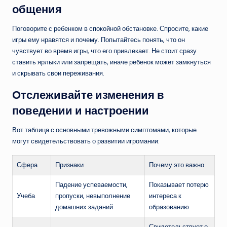
общения
Поговорите с ребенком в спокойной обстановке. Спросите, какие
игры ему нравятся и почему. Попытайтесь понять, что он
чувствует во время игры, что его привлекает. Не стоит сразу
ставить ярлыки или запрещать, иначе ребенок может замкнуться
и скрывать свои переживания.
Отслеживайте изменения в
поведении и настроении
Вот таблица с основными тревожными симптомами, которые
могут свидетельствовать о развитии игромании:
Сфера
Признаки
Почему это важно
Падение успеваемости,
Показывает потерю
Учеба
пропуски, невыполнение
интереса к
домашних заданий
образованию
Свидетельствует о