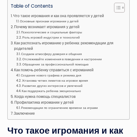
Table of Contents
Что такое игромания и как она проявляется у детей
Основные признаки игромании у детей
Почему возникает игромания у детей
Психологические и социальные факторы
Роль игровой индустрии и технологий
Как распознать игроманию у ребенка: рекомендации для
родителей
Создаем атмосферу доверия и общения
Отслеживайте изменения в поведении и настроении
Обращение за профессиональной помощью
Как помочь ребенку справиться с игроманией
Создание нового графика и режима дня
Установка четких лимитов на игровое время
Развитие других интересов и увлечений
Как поддержать ребенка эмоционально
Когда нужна помощь специалистов
Профилактика игромании у детей
Рекомендации по ограничению времени за играми
Заключение
Что такое игромания и как