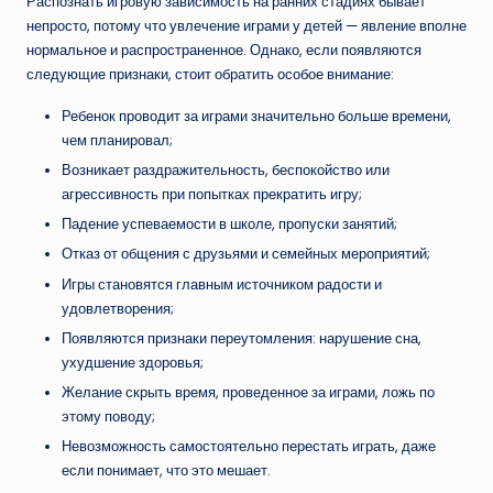
Распознать игровую зависимость на ранних стадиях бывает
непросто, потому что увлечение играми у детей — явление вполне
нормальное и распространенное. Однако, если появляются
следующие признаки, стоит обратить особое внимание:
Ребенок проводит за играми значительно больше времени,
чем планировал;
Возникает раздражительность, беспокойство или
агрессивность при попытках прекратить игру;
Падение успеваемости в школе, пропуски занятий;
Отказ от общения с друзьями и семейных мероприятий;
Игры становятся главным источником радости и
удовлетворения;
Появляются признаки переутомления: нарушение сна,
ухудшение здоровья;
Желание скрыть время, проведенное за играми, ложь по
этому поводу;
Невозможность самостоятельно перестать играть, даже
если понимает, что это мешает.