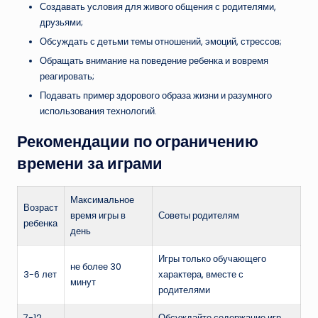
Создавать условия для живого общения с родителями,
друзьями;
Обсуждать с детьми темы отношений, эмоций, стрессов;
Обращать внимание на поведение ребенка и вовремя
реагировать;
Подавать пример здорового образа жизни и разумного
использования технологий.
Рекомендации по ограничению
времени за играми
Максимальное
Возраст
время игры в
Советы родителям
ребенка
день
Игры только обучающего
не более 30
3-6 лет
характера, вместе с
минут
родителями
7-12
Обсуждайте содержание игр,