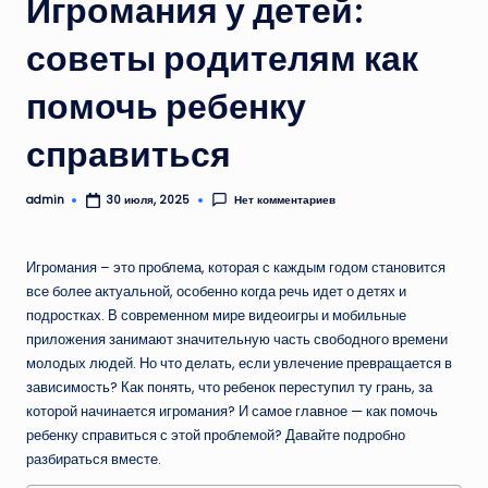
Игромания у детей:
советы родителям как
помочь ребенку
справиться
admin
Нет комментариев
30 июля, 2025
Запись
от
Игромания – это проблема, которая с каждым годом становится
все более актуальной, особенно когда речь идет о детях и
подростках. В современном мире видеоигры и мобильные
приложения занимают значительную часть свободного времени
молодых людей. Но что делать, если увлечение превращается в
зависимость? Как понять, что ребенок переступил ту грань, за
которой начинается игромания? И самое главное — как помочь
ребенку справиться с этой проблемой? Давайте подробно
разбираться вместе.