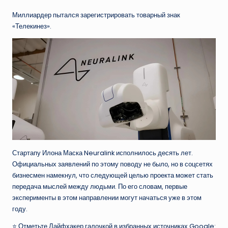
Миллиардер пытался зарегистрировать товарный знак
«Телекинез».
Стартапу Илона Маска Neuralink исполнилось десять лет.
Официальных заявлений по этому поводу не было, но в соцсетях
бизнесмен намекнул, что следующей целью проекта может стать
передача мыслей между людьми. По его словам, первые
эксперименты в этом направлении могут начаться уже в этом
году.
⭐ Отметьте Лайфхакер галочкой в избранных источниках Google: