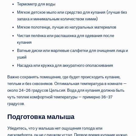
Термометр для воды
Мягкое детское мыло или средство для купания (лучше без
запаха и минимальным количеством химии)
Мягкое полотенце, лучше из натуральных материалов
Чистая пелёнка или распашонка для одевания после
купания
Ватные диски или марлевые салфетки для очищения лица и
ушей
Насадка или кружка для аккуратного ополаскивания
Важно сохранять помещение, где будет происходить купание,
теплым и без сквозняков. Оптимальная температура в комнате —
около 24-26 градусов Цельсия. Вода для купания должна быть
чуть теплее комфортной температуры — примерно 36-37
градусов.
Подготовка малыша
Убедитесь, что у малыша нет ощущения голода или
дискомфорта, он не слишком устал. Первое время купание нужно