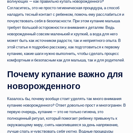
волнующих — как правильно купать новорожденного?
Согласитесь, это не просто гигиеническая процедура, а способ
наладить тесный контакт с ребенком, помочь ему расслабиться и
почувствовать себя в безопасности. При этом купание малыша
требует большой осторожности и внимания к деталям. Ведь
новорожденный совсем маленький и хрупкий, а вода для него
может быть как источником радости, так и неприятного опыта. В
этой статье я подробно расскажу, как подготовиться к первому
купанию, какие шаги нужно выполнить, чтобы сделать процесс
комфортным и безопасным как для малыша, так и для родителей.
Почему купание важно для
новорожденного
Казалось бы, почему вообще стоит уделять так много внимания
купанию новорожденного? Ответ довольно прост и многогранен. В
первую очередь, купание — это не только гигиена, это
полноценный ритуал, который помогает ребенку привыкнуть к
окружающему миру, снять накопившееся за день напряжение,
лучше спать и чувствовать себя уютно. Водные процедуры