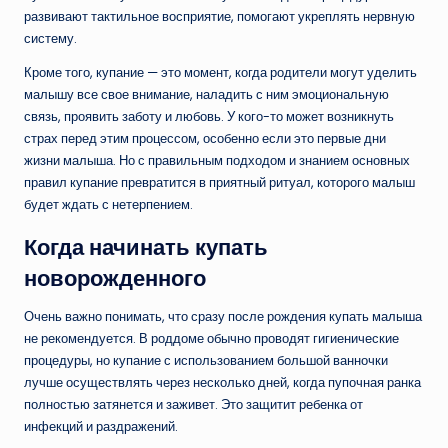
развивают тактильное восприятие, помогают укреплять нервную
систему.
Кроме того, купание — это момент, когда родители могут уделить
малышу все свое внимание, наладить с ним эмоциональную
связь, проявить заботу и любовь. У кого-то может возникнуть
страх перед этим процессом, особенно если это первые дни
жизни малыша. Но с правильным подходом и знанием основных
правил купание превратится в приятный ритуал, которого малыш
будет ждать с нетерпением.
Когда начинать купать
новорожденного
Очень важно понимать, что сразу после рождения купать малыша
не рекомендуется. В роддоме обычно проводят гигиенические
процедуры, но купание с использованием большой ванночки
лучше осуществлять через несколько дней, когда пупочная ранка
полностью затянется и заживет. Это защитит ребенка от
инфекций и раздражений.