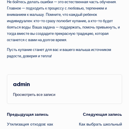
Не бойтесь делать ошибки — это естественная часть обучения.
Главное — подходить к процессу с любовью, терпением и
вниманием к малышу. Помните, что каждый ребенок
индивидуален: кто-то сразу полюбит купание, а кто-то будет
бояться воды. Ваша задача — поддержать, помочь привыкнуть, и
тогда вместе вы создадите прекрасную традицию, которая
останется с вами на долгое время.
Пусть купание станет для вас и вашего малыша источником
радости, доверия и тепла!
admin
Просмотреть все записи
Навигация
Предыдущая запись
Следующая запись
Утилизация отходов: как
Как выбрать школьный
записи