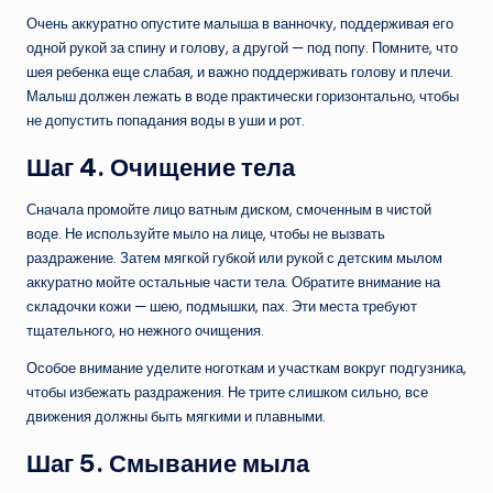
Очень аккуратно опустите малыша в ванночку, поддерживая его
одной рукой за спину и голову, а другой — под попу. Помните, что
шея ребенка еще слабая, и важно поддерживать голову и плечи.
Малыш должен лежать в воде практически горизонтально, чтобы
не допустить попадания воды в уши и рот.
Шаг 4. Очищение тела
Сначала промойте лицо ватным диском, смоченным в чистой
воде. Не используйте мыло на лице, чтобы не вызвать
раздражение. Затем мягкой губкой или рукой с детским мылом
аккуратно мойте остальные части тела. Обратите внимание на
складочки кожи — шею, подмышки, пах. Эти места требуют
тщательного, но нежного очищения.
Особое внимание уделите ноготкам и участкам вокруг подгузника,
чтобы избежать раздражения. Не трите слишком сильно, все
движения должны быть мягкими и плавными.
Шаг 5. Смывание мыла