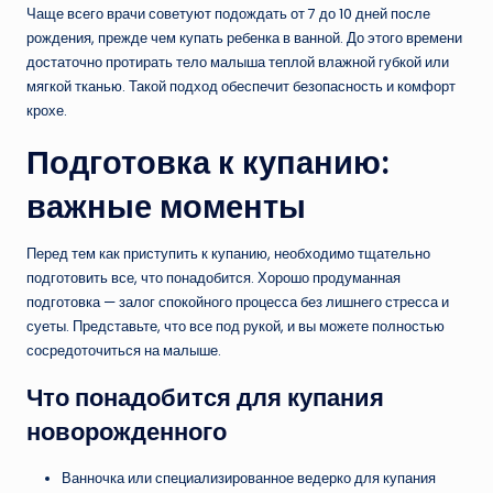
Чаще всего врачи советуют подождать от 7 до 10 дней после
рождения, прежде чем купать ребенка в ванной. До этого времени
достаточно протирать тело малыша теплой влажной губкой или
мягкой тканью. Такой подход обеспечит безопасность и комфорт
крохе.
Подготовка к купанию:
важные моменты
Перед тем как приступить к купанию, необходимо тщательно
подготовить все, что понадобится. Хорошо продуманная
подготовка — залог спокойного процесса без лишнего стресса и
суеты. Представьте, что все под рукой, и вы можете полностью
сосредоточиться на малыше.
Что понадобится для купания
новорожденного
Ванночка или специализированное ведерко для купания