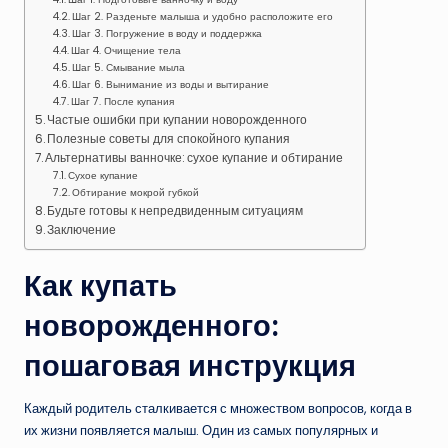
Шаг 2. Разденьте малыша и удобно расположите его
Шаг 3. Погружение в воду и поддержка
Шаг 4. Очищение тела
Шаг 5. Смывание мыла
Шаг 6. Вынимание из воды и вытирание
Шаг 7. После купания
Частые ошибки при купании новорожденного
Полезные советы для спокойного купания
Альтернативы ванночке: сухое купание и обтирание
Сухое купание
Обтирание мокрой губкой
Будьте готовы к непредвиденным ситуациям
Заключение
Как купать
новорожденного:
пошаговая инструкция
Каждый родитель сталкивается с множеством вопросов, когда в
их жизни появляется малыш. Один из самых популярных и