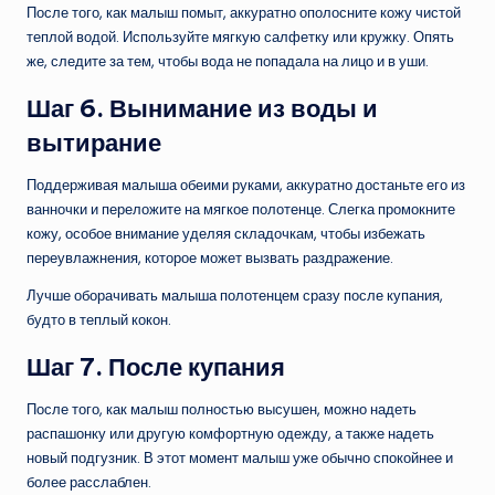
После того, как малыш помыт, аккуратно ополосните кожу чистой
теплой водой. Используйте мягкую салфетку или кружку. Опять
же, следите за тем, чтобы вода не попадала на лицо и в уши.
Шаг 6. Вынимание из воды и
вытирание
Поддерживая малыша обеими руками, аккуратно достаньте его из
ванночки и переложите на мягкое полотенце. Слегка промокните
кожу, особое внимание уделяя складочкам, чтобы избежать
переувлажнения, которое может вызвать раздражение.
Лучше оборачивать малыша полотенцем сразу после купания,
будто в теплый кокон.
Шаг 7. После купания
После того, как малыш полностью высушен, можно надеть
распашонку или другую комфортную одежду, а также надеть
новый подгузник. В этот момент малыш уже обычно спокойнее и
более расслаблен.