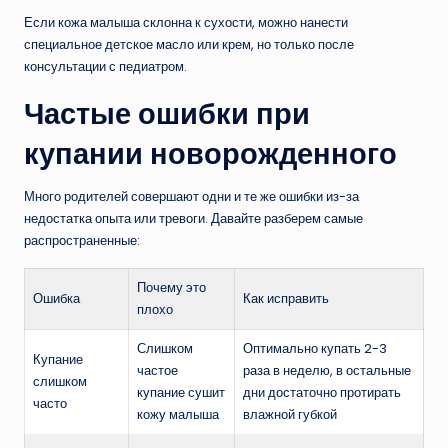
Если кожа малыша склонна к сухости, можно нанести
специальное детское масло или крем, но только после
консультации с педиатром.
Частые ошибки при
купании новорожденного
Много родителей совершают одни и те же ошибки из-за
недостатка опыта или тревоги. Давайте разберем самые
распространенные:
Почему это
Ошибка
Как исправить
плохо
Слишком
Оптимально купать 2-3
Купание
частое
раза в неделю, в остальные
слишком
купание сушит
дни достаточно протирать
часто
кожу малыша
влажной губкой