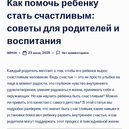
Как помочь ребенку
стать счастливым:
советы для родителей и
воспитания
admin
Нет комментариев
23 июня, 2025
Запись
от
Каждый родитель мечтает о том, чтобы его ребенок вырос
счастливым человеком. Ведь счастье — это не просто улыбка на
лице в момент радости, это глубокое чувство внутреннего
удовлетворения, умение радоваться жизни, принимать себя и
окружающих. Но как научить ребенка быть счастливым? Можно
ли привить это качество с самого детства? В этой статье мы
подробно разберем, что значит быть счастливым, какие навыки и
установки помогают ребенку развить внутреннее счастье, и как
родители могут поддержать этот процесс в повседневной жизни.