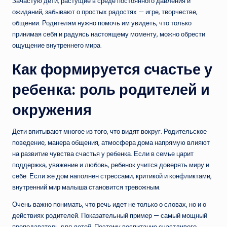
Зачастую дети, растущие в среде постоянного давления и
ожиданий, забывают о простых радостях — игре, творчестве,
общении. Родителям нужно помочь им увидеть, что только
принимая себя и радуясь настоящему моменту, можно обрести
ощущение внутреннего мира.
Как формируется счастье у
ребенка: роль родителей и
окружения
Дети впитывают многое из того, что видят вокруг. Родительское
поведение, манера общения, атмосфера дома напрямую влияют
на развитие чувства счастья у ребенка. Если в семье царит
поддержка, уважение и любовь, ребенок учится доверять миру и
себе. Если же дом наполнен стрессами, критикой и конфликтами,
внутренний мир малыша становится тревожным.
Очень важно понимать, что речь идет не только о словах, но и о
действиях родителей. Показательный пример — самый мощный
преподаватель для детей. Поэтому воспитание счастливого