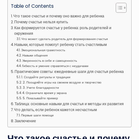
Table of Contents
Что такое счастье и почему оно важно для ребенка
Почему счастье нельзя купить
Как формируется счастье у ребенка: роль родителей и
окружения
Что может сделать родитель для формирования счастья
Навыки, которые помогут ребенку стать счастливым
Эмоциональная грамотность
Навыки общения
Уверенность в себе и самоценность
Гибкость и умение справляться с неудачами
Практические советы: ежедневные шаги для счастья ребенка
1. Создайте ритуалы и традиции
2. Поощряйте игры на свежем воздухе и творчество
3. Учите благодарности
4. Ограничьте время у экрана
5. Показывайте пример
Таблица: основные навыки для счастья и методы их развития
Что делать, если ребенок кажется несчастным
Первые шаги помощи
Заключение
Что такое счастье и почему