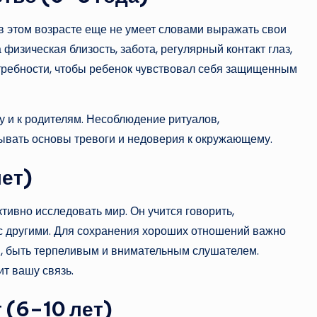
в этом возрасте еще не умеет словами выражать свои
изическая близость, забота, регулярный контакт глаз,
отребности, чтобы ребенок чувствовал себя защищенным
у и к родителям. Несоблюдение ритуалов,
дывать основы тревоги и недоверия к окружающему.
ет)
тивно исследовать мир. Он учится говорить,
 с другими. Для сохранения хороших отношений важно
, быть терпеливым и внимательным слушателем.
т вашу связь.
(6–10 лет)