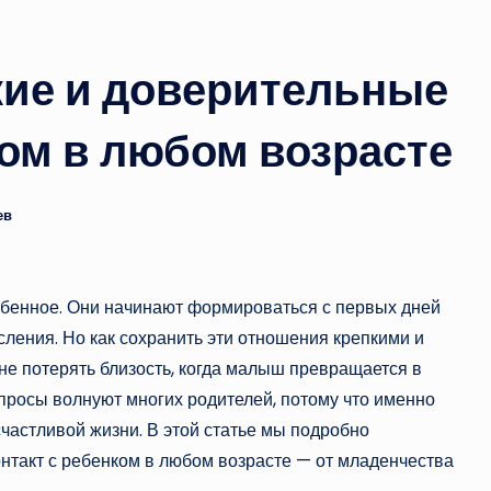
кие и доверительные
ом в любом возрасте
ев
обенное. Они начинают формироваться с первых дней
сления. Но как сохранить эти отношения крепкими и
не потерять близость, когда малыш превращается в
опросы волнуют многих родителей, потому что именно
счастливой жизни. В этой статье мы подробно
нтакт с ребенком в любом возрасте — от младенчества