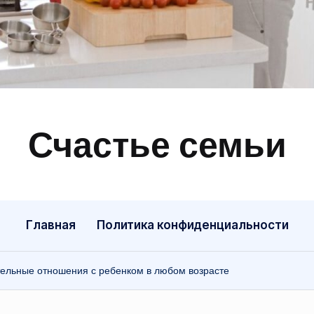
Счастье семьи
Быт,
ремонт,
отношения
Главная
Политика конфиденциальности
тельные отношения с ребенком в любом возрасте