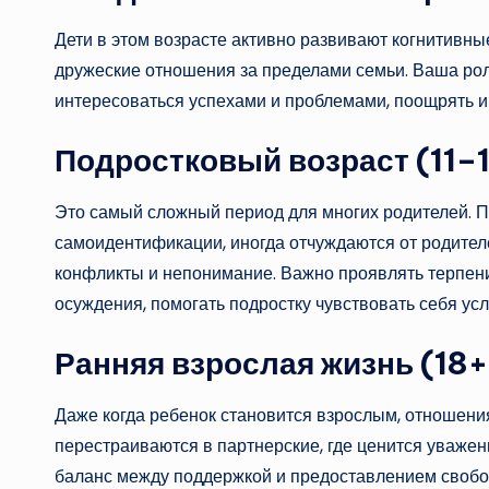
Дети в этом возрасте активно развивают когнитивны
дружеские отношения за пределами семьи. Ваша рол
интересоваться успехами и проблемами, поощрять и
Подростковый возраст (11–1
Это самый сложный период для многих родителей. П
самоидентификации, иногда отчуждаются от родителе
конфликты и непонимание. Важно проявлять терпение
осуждения, помогать подростку чувствовать себя у
Ранняя взрослая жизнь (18+
Даже когда ребенок становится взрослым, отношени
перестраиваются в партнерские, где ценится уважени
баланс между поддержкой и предоставлением свобо