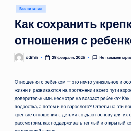
Опубликовано
Воспитание
в
Как сохранить креп
отношения с ребенк
Нет комментари
admin
28 февраля, 2025
Запись
от
Отношения с ребенком — это нечто уникальное и ос
жизни и развиваются на протяжении всего пути взро
доверительными, несмотря на возраст ребенка? Как 
подростка, а потом и во взрослого? Ответы на эти в
крепкие отношения с детьми создают основу для их 
рассмотрим, как поддерживать теплый и открытый ко