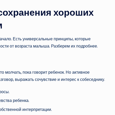
сохранения хороших
м
ачало. Есть универсальные принципы, которые
ости от возраста малыша. Разберем их подробнее.
о молчать, пока говорит ребенок. Но активное
говор, выражать сочувствие и интерес к собеседнику.
росы.
увства ребенка.
собственной интерпретации.