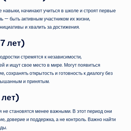
е навыки, начинают учиться в школе и строят первые
ь — быть активным участником их жизни,
нициативы и хвалить за достижения.
7 лет)
одростки стремятся к независимости,
й и ищут свое место в мире. Могут появиться
, сохранять открытость и готовность к диалогу без
слышанным и принятым.
 лет)
я не становятся менее важными. В этот период они
е, доверие и поддержка, а не контроль. Важно найти
ды.