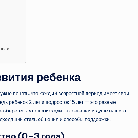
ствах
звития ребенка
нужно понять, что каждый возрастной период имеет свои
едь ребенок 2 лет и подросток 15 лет — это разные
азберетесь, что происходит в сознании и душе вашего
одходящий стиль общения и способы поддержки.
тво (0–3 года)