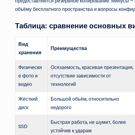
предоставляется резервное копирование. Минусы – 
объёму бесплатного пространства и вопросы конфи
Таблица: сравнение основных в
Вид
Преимущества
хранения
Физически
Осязаемость, красивая презентация,
е фото и
отсутствие зависимости от
видео
технологий
Жёсткий
Большой объём, относительно
диск
недорого
Быстрая работа, не шумит, более
SSD
устойчив к ударам