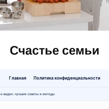
Счастье семьи
Быт,
ремонт,
отношения
Главная
Политика конфиденциальности
и видео: лучшие советы и методы