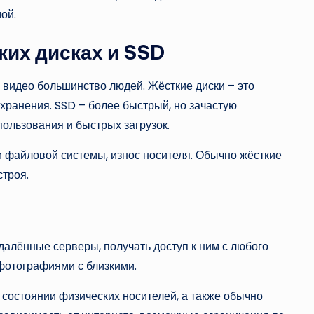
ой.
ких дисках и SSD
и видео большинство людей. Жёсткие диски – это
хранения. SSD – более быстрый, но зачастую
ользования и быстрых загрузок.
ои файловой системы, износ носителя. Обычно жёсткие
строя.
алённые серверы, получать доступ к ним с любого
 фотографиями с близкими.
м состоянии физических носителей, а также обычно