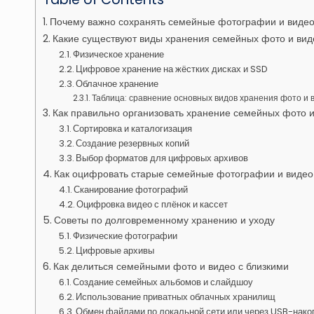
Почему важно сохранять семейные фотографии и виде
Какие существуют виды хранения семейных фото и вид
Физическое хранение
Цифровое хранение на жёстких дисках и SSD
Облачное хранение
Таблица: сравнение основных видов хранения фото и 
Как правильно организовать хранение семейных фото и
Сортировка и каталогизация
Создание резервных копий
Выбор форматов для цифровых архивов
Как оцифровать старые семейные фотографии и видео
Сканирование фотографий
Оцифровка видео с плёнок и кассет
Советы по долговременному хранению и уходу
Физические фотографии
Цифровые архивы
Как делиться семейными фото и видео с близкими
Создание семейных альбомов и слайдшоу
Использование приватных облачных хранилищ
Обмен файлами по локальной сети или через USB-нако