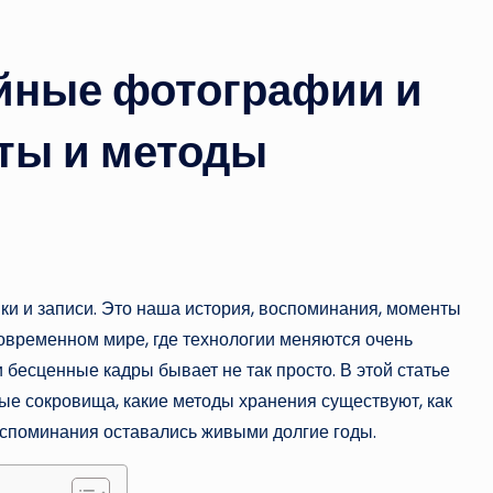
ейные фотографии и
ты и методы
ки и записи. Это наша история, воспоминания, моменты
 современном мире, где технологии меняются очень
и бесценные кадры бывает не так просто. В этой статье
ые сокровища, какие методы хранения существуют, как
воспоминания оставались живыми долгие годы.