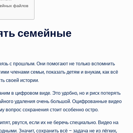
мейных файлов
ять семейные
связь с прошлым. Они помогают не только вспомнить
гими членами семьи, показать детям и внукам, как всё
ть своей истории.
им в цифровом виде. Это удобно, но и риск потерять
чайного удаления очень большой. Оцифрованные видео
ому вопрос сохранения стоит особенно остро.
пят, рвутся, если их не беречь специально. Видео на
дными. Значит, сохранить всё – задача не из лёгких,