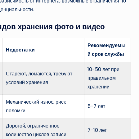
зависимость от интернета, возможные ограничения по
денциальности.
идов хранения фото и видео
Рекомендуемы
Недостатки
й срок службы
10-50 лет при
Стареют, ломаются, требуют
правильном
условий хранения
хранении
Механический износ, риск
5-7 лет
поломки
Дорогой, ограниченное
7-10 лет
количество циклов записи