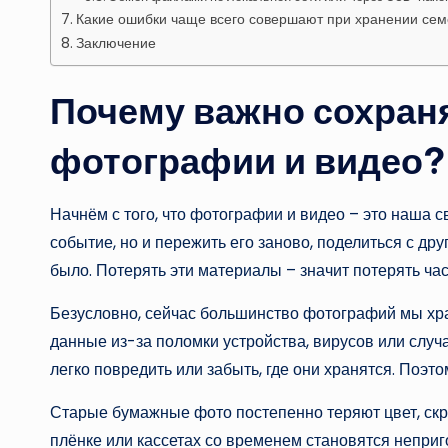
Какие ошибки чаще всего совершают при хранении се
Заключение
Почему важно сохран
фотографии и видео?
Начнём с того, что фотографии и видео – это наша 
событие, но и пережить его заново, поделиться с дру
было. Потерять эти материалы – значит потерять час
Безусловно, сейчас большинство фотографий мы хран
данные из-за поломки устройства, вирусов или слу
легко повредить или забыть, где они хранятся. Поэт
Старые бумажные фото постепенно теряют цвет, скри
плёнке или кассетах со временем становятся неприго