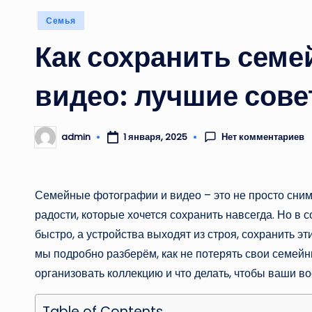
Опубликовано
Семья
в
Как сохранить сем
видео: лучшие сове
Нет комментариев
admin
1 января, 2025
Запись
от
Семейные фотографии и видео – это не просто сним
радости, которые хочется сохранить навсегда. Но в
быстро, а устройства выходят из строя, сохранить эт
мы подробно разберём, как не потерять свои семейн
организовать коллекцию и что делать, чтобы ваши 
Table of Contents