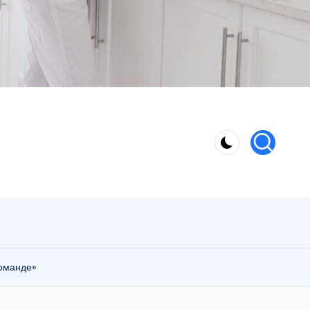
команде»