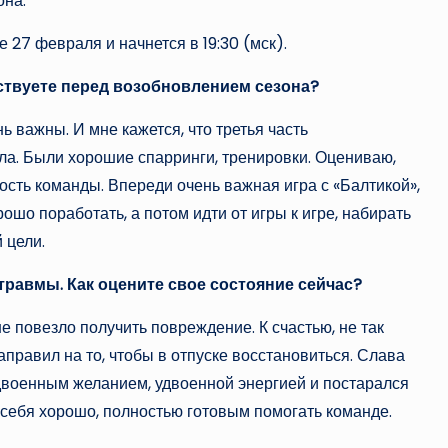
она.
 27 февраля и начнется в 19:30 (мск).
ствуете перед возобновлением сезона?
 важны. И мне кажется, что третья часть
а. Были хорошие спарринги, тренировки. Оцениваю,
ость команды. Впереди очень важная игра с «Балтикой»,
рошо поработать, а потом идти от игры к игре, набирать
 цели.
травмы. Как оцените свое состояние сейчас?
не повезло получить повреждение. К счастью, не так
правил на то, чтобы в отпуске восстановиться. Слава
 удвоенным желанием, удвоенной энергией и постарался
ю себя хорошо, полностью готовым помогать команде.