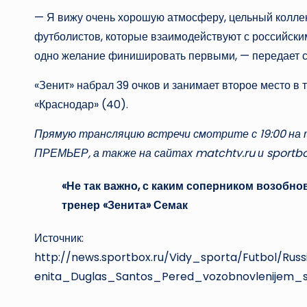
— Я вижу очень хорошую атмосферу, цельный колле
футболистов, которые взаимодействуют с российски
одно желание финишировать первыми, — передает с
«Зенит» набрал 39 очков и занимает второе место в 
«Краснодар» (40).
Прямую трансляцию встречи смотрите с 19:00 на т
ПРЕМЬЕР, а также на сайтах matchtv.ru и sportbox
«Не так важно, с каким соперником возобнов
тренер «Зенита» Семак
Источник:
http://news.sportbox.ru/Vidy_sporta/Futbol/R
enita_Duglas_Santos_Pered_vozobnovlenijem_