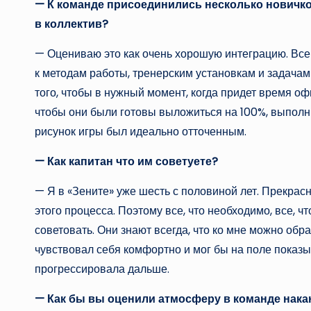
— К команде присоединились несколько новичко
в коллектив?
— Оцениваю это как очень хорошую интеграцию. Все
к методам работы, тренерским установкам и задачам 
того, чтобы в нужный момент, когда придет время о
чтобы они были готовы выложиться на 100%, выполн
рисунок игры был идеально отточенным.
— Как капитан что им советуете?
— Я в «Зените» уже шесть с половиной лет. Прекрас
этого процесса. Поэтому все, что необходимо, все, ч
советовать. Они знают всегда, что ко мне можно обр
чувствовал себя комфортно и мог бы на поле показ
прогрессировала дальше.
— Как бы вы оценили атмосферу в команде нак