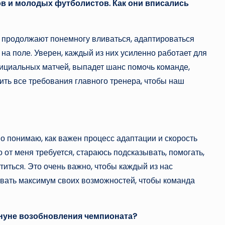
в и молодых футболистов. Как они вписались
 продолжают понемногу вливаться, адаптироваться
на поле. Уверен, каждый из них усиленно работает для
фициальных матчей, выпадет шанс помочь команде,
ить все требования главного тренера, чтобы наш
но понимаю, как важен процесс адаптации и скорость
то от меня требуется, стараюсь подсказывать, помогать,
атиться. Это очень важно, чтобы каждый из нас
ывать максимум своих возможностей, чтобы команда
ануне возобновления чемпионата?