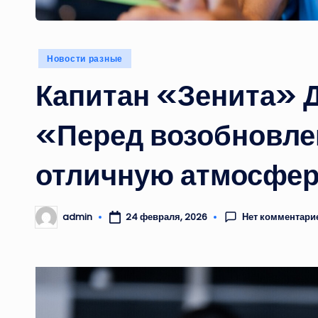
Опубликовано
Новости разные
в
Капитан «Зенита» Д
«Перед возобновле
отличную атмосфер
Нет комментари
admin
24 февраля, 2026
Запись
от