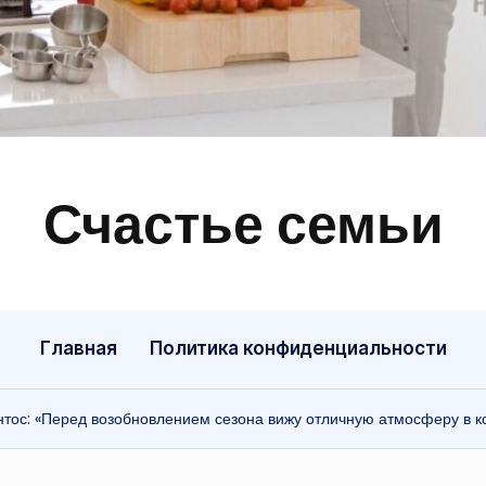
Счастье семьи
Быт,
ремонт,
отношения
Главная
Политика конфиденциальности
нтос: «Перед возобновлением сезона вижу отличную атмосферу в 