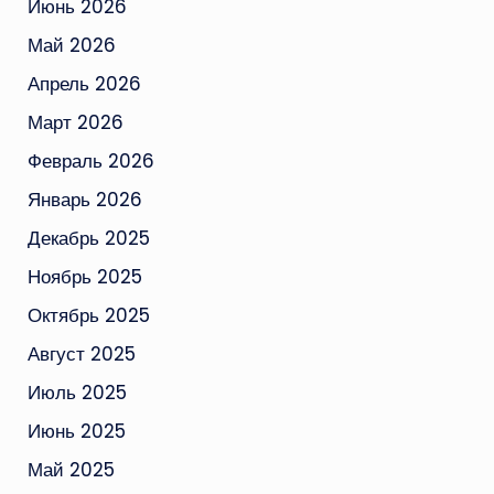
Июнь 2026
Май 2026
Апрель 2026
Март 2026
Февраль 2026
Январь 2026
Декабрь 2025
Ноябрь 2025
Октябрь 2025
Август 2025
Июль 2025
Июнь 2025
Май 2025