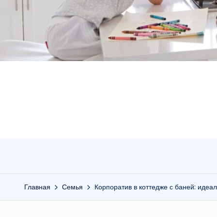
Главная
Семья
Корпоратив в коттедже с баней: иде