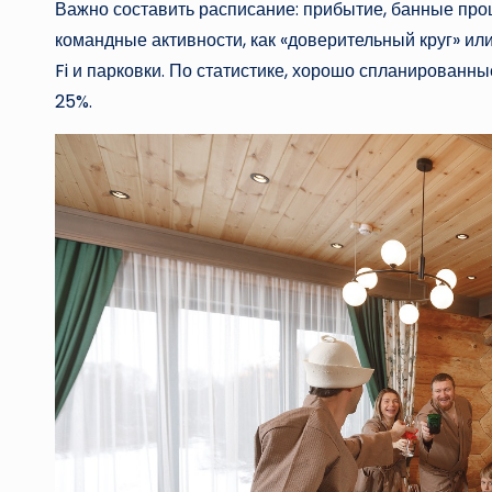
Важно составить расписание: прибытие, банные проц
командные активности, как «доверительный круг» ил
Fi и парковки. По статистике, хорошо спланирован
25%.