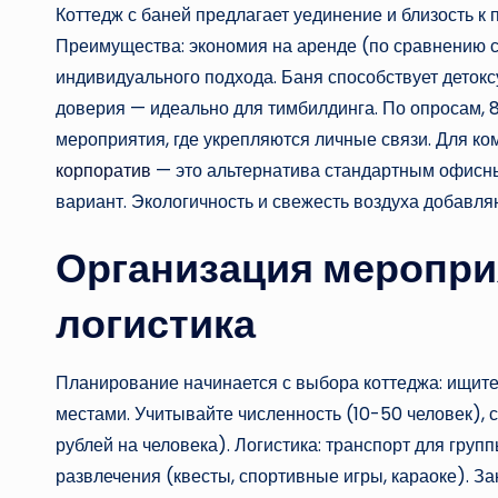
Коттедж с баней предлагает уединение и близость к 
Преимущества: экономия на аренде (по сравнению с
индивидуального подхода. Баня способствует деток
доверия — идеально для тимбилдинга. По опросам,
мероприятия, где укрепляются личные связи. Для к
корпоратив
— это альтернатива стандартным офисны
вариант. Экологичность и свежесть воздуха добавля
Организация меропри
логистика
Планирование начинается с выбора коттеджа: ищите
местами. Учитывайте численность (10-50 человек), с
рублей на человека). Логистика: транспорт для груп
развлечения (квесты, спортивные игры, караоке). За