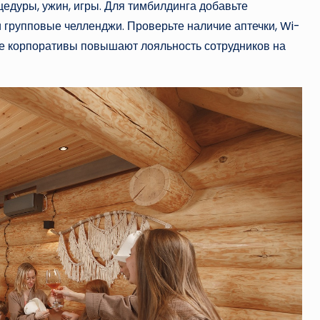
едуры, ужин, игры. Для тимбилдинга добавьте
и групповые челленджи. Проверьте наличие аптечки, Wi-
ные корпоративы повышают лояльность сотрудников на