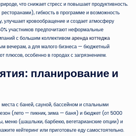
природе, что снижает стресс и повышает продуктивность.
 ресторанами), гибкость в программе и возможность
су, улучшает кровообращение и создает атмосферу
 80% участников предпочитают неформальные
омпаний с большим коллективом
аренда коттеджа
м вечерам, а для малого бизнеса — бюджетный
ют плюсов, особенно в городах с загрязнением.
ятия: планирование и
 места с баней, сауной, бассейном и спальными
езон (лето — пикник, зима — баня) и бюджет (от 5000
пы, меню (шашлыки, барбекю, вегетарианские опции) и
кажите кейтеринг или приготовьте еду самостоятельно.