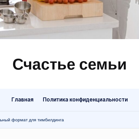
Счастье семьи
Быт,
ремонт,
отношения
Главная
Политика конфиденциальности
альный формат для тимбилдинга