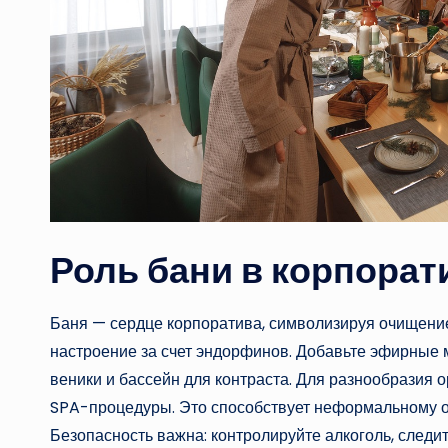
Роль бани в корпора
Баня — сердце корпоратива, символизируя очищение
настроение за счет эндорфинов. Добавьте эфирные м
веники и бассейн для контраста. Для разнообразия 
SPA-процедуры. Это способствует неформальному об
Безопасность важна: контролируйте алкоголь, следи