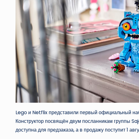
Lego и Netflix представили первый официальный на
Конструктор посвящён двум посланникам группы Saja
доступна для предзаказа, а в продажу поступит 1 авг