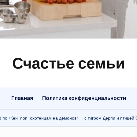
Счастье семьи
Быт,
ремонт,
отношения
Главная
Политика конфиденциальности
 по «Кей-поп-охотницам на демонов» — с тигром Дерпи и птицей 