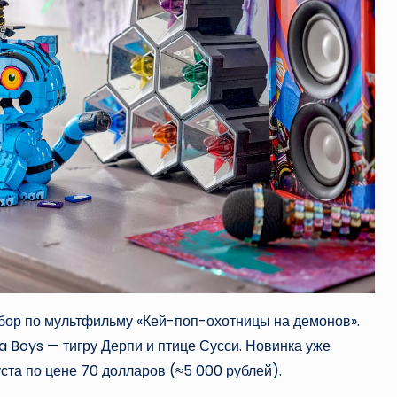
бор по мультфильму «Кей-поп-охотницы на демонов».
 Boys — тигру Дерпи и птице Сусси. Новинка уже
уста по цене 70 долларов (≈5 000 рублей).