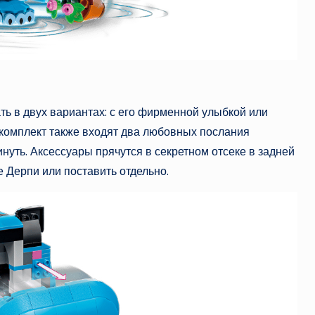
ь в двух вариантах: с его фирменной улыбкой или
В комплект также входят два любовных послания
нуть. Аксессуары прячутся в секретном отсеке в задней
е Дерпи или поставить отдельно.