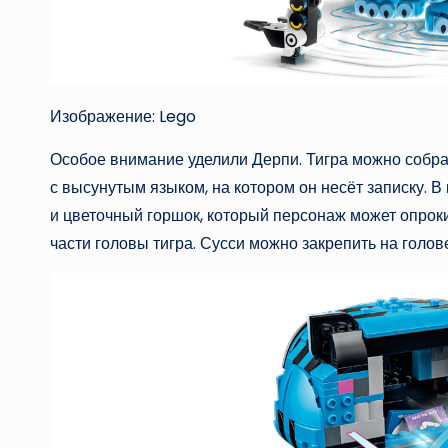
Изображение: Lego
Особое внимание уделили Дерпи. Тигра можно собрат
с высунутым языком, на котором он несёт записку. 
и цветочный горшок, который персонаж может опроки
части головы тигра. Сусси можно закрепить на голов