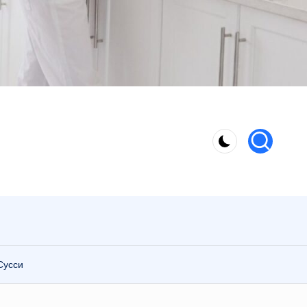
Сусси