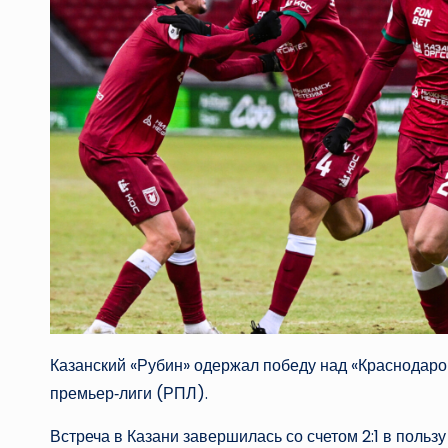
Казанский «Рубин» одержал победу над «Краснодаро
премьер‑лиги (РПЛ).
Встреча в Казани завершилась со счетом 2:1 в польз