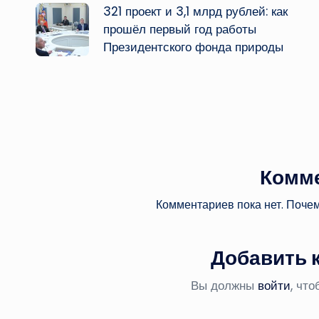
321 проект и 3,1 млрд рублей: как
записи
прошёл первый год работы
Президентского фонда природы
Комм
Комментариев пока нет. Поче
Добавить 
Вы должны
войти
, чт