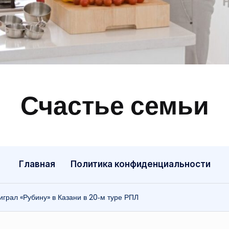
Счастье семьи
Быт,
ремонт,
отношения
Главная
Политика конфиденциальности
грал «Рубину» в Казани в 20‑м туре РПЛ