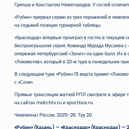
Грипши и Константин Нижегородов. У гостей отличи
«Рубин» прервал серию из трех поражений в чемпион
на седьмой позиции турнирной таблицы.
«Краснодар» впервые проиграл в гостях в текущем с
беспроигрышная серия. Команда Мурада Мусаева с 4
опережая петербургский «Зенит» на один балл. Их в
«Локомотив», который в 20‑м туре в понедельник при
В следующем туре «Рубин» 15 марта примет «Локомот
с «Сочи».
Прямые трансляции матчей РПЛ смотрите в эфире 
на сайтах matchtv.ru и sportbox.ru.
Чемпионат России. 2025-26. Тур 20
«Рубин» (Казань) — «Краснодар» (Краснодар) — 2