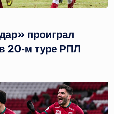
дар» проиграл
в 20‑м туре РПЛ