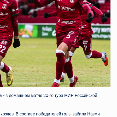
м» в домашнем матче 20‑го тура МИР Российской
у хозяев. В составе победителей голы забили Назми