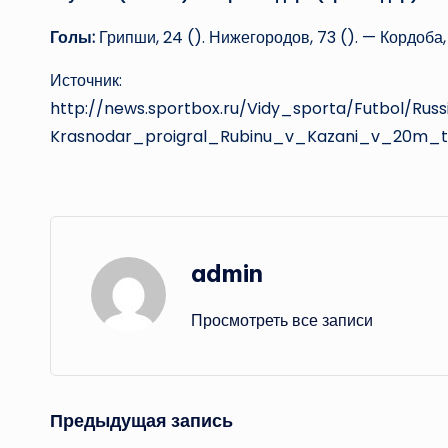
Голы:
Грипши, 24 (
). Нижегородов, 73 (
). — Кордоба,
Источник:
http://news.sportbox.ru/Vidy_sporta/Futbol/Ru
Krasnodar_proigral_Rubinu_v_Kazani_v_20m_t
admin
Просмотреть все записи
Навигация
Предыдущая запись