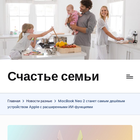
Перейти
к
содержимому
Счастье семьи
Быт,
ремонт,
отношения
Главная
Новости разные
MacBook Neo 2 станет самым дешёвым
устройством Apple с расширенными ИИ‑функциями