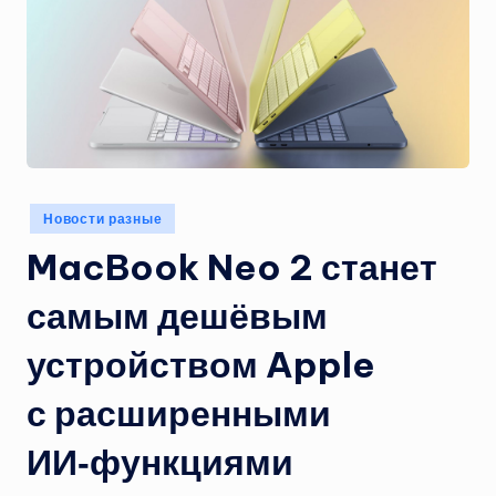
Опубликовано
Новости разные
в
MacBook Neo 2 станет
самым дешёвым
устройством Apple
с расширенными
ИИ‑функциями