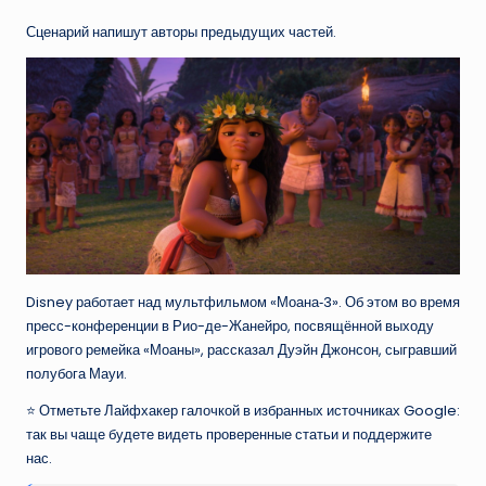
Сценарий напишут авторы предыдущих частей.
Disney работает над мультфильмом «Моана‑3». Об этом во время
пресс-конференции в Рио-де-Жанейро, посвящённой выходу
игрового ремейка «Моаны», рассказал Дуэйн Джонсон, сыгравший
полубога Мауи.
⭐ Отметьте Лайфхакер галочкой в избранных источниках Google:
так вы чаще будете видеть проверенные статьи и поддержите
нас.