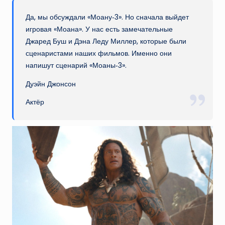
Да, мы обсуждали «Моану‑3». Но сначала выйдет
игровая «Моана». У нас есть замечательные
Джаред Буш и Дэна Леду Миллер, которые были
сценаристами наших фильмов. Именно они
напишут сценарий «Моаны‑3».
Дуэйн Джонсон
Актёр