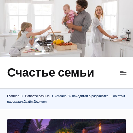
Перейти
к
содержимому
Счастье семьи
Быт,
ремонт,
отношения
Главная
Новости разные
«Моана‑3» находится в разработке — об этом
рассказал Дуэйн Джонсон