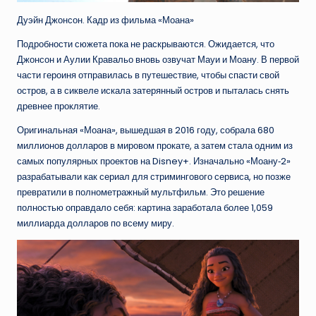
Дуэйн Джонсон. Кадр из фильма «Моана»
Подробности сюжета пока не раскрываются. Ожидается, что
Джонсон и Аулии Кравальо вновь озвучат Мауи и Моану. В первой
части героиня отправилась в путешествие, чтобы спасти свой
остров, а в сиквеле искала затерянный остров и пыталась снять
древнее проклятие.
Оригинальная «Моана», вышедшая в 2016 году, собрала 680
миллионов долларов в мировом прокате, а затем стала одним из
самых популярных проектов на Disney+. Изначально «Моану‑2»
разрабатывали как сериал для стримингового сервиса, но позже
превратили в полнометражный мультфильм. Это решение
полностью оправдало себя: картина заработала более 1,059
миллиарда долларов по всему миру.