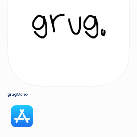
grugOcho