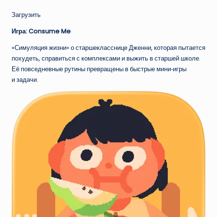
Загрузить
Игра: Consume Me
«Симуляция жизни» о старшекласснице Дженни, которая пытается
похудеть, справиться с комплексами и выжить в старшей школе.
Её повседневные рутины превращены в быстрые мини‑игры
и задачи.