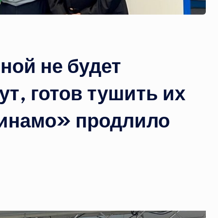
ной не будет
ут, готов тушить их
Динамо» продлило