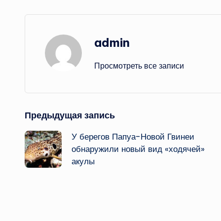
admin
Просмотреть все записи
Навигация
Предыдущая запись
У берегов Папуа-Новой Гвинеи
записи
обнаружили новый вид «ходячей»
акулы