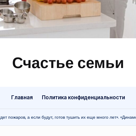
Счастье семьи
Быт,
ремонт,
отношения
Главная
Политика конфиденциальности
дет пожаров, а если будут, готов тушить их еще много лет». «Дина