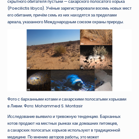
скрытного обитателя пустыни — сахарского полосатого хорька
(Poecilictis libyca). Учёные зарегистрировали восемь новых мест
его обитания, причём семь из них находятся за пределами
ареала, указанного Международным союзом охраны природы.
Фото с барханными котами и сахарскими полосатыми хорьками
в Ливии. Фото: Mohammed S. Montasir
Исследование выявило и тревожную тенденцию. Барханных
котов продают на местных рынках как домашних питомцев,
а сахарских полосатых хорьков используют в традиционной
медицине. По мнению авторов работы, это может