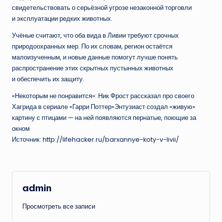
свидетельствовать о серьёзной угрозе незаконной торговли
и эксплуатации редких животных.
Учёные считают, что оба вида в Ливии требуют срочных
природоохранных мер. По их словам, регион остаётся
малоизученным, и новые данные помогут лучше понять
распространение этих скрытных пустынных животных
и обеспечить их защиту.
«Некоторым не понравится»: Ник Фрост рассказал про своего
Хагрида в сериале «Гарри Поттер»Энтузиаст создал «живую»
картину с птицами — на ней появляются пернатые, поющие за
окном
Источник: http://lifehacker.ru/barxannye-koty-v-livii/
admin
Просмотреть все записи