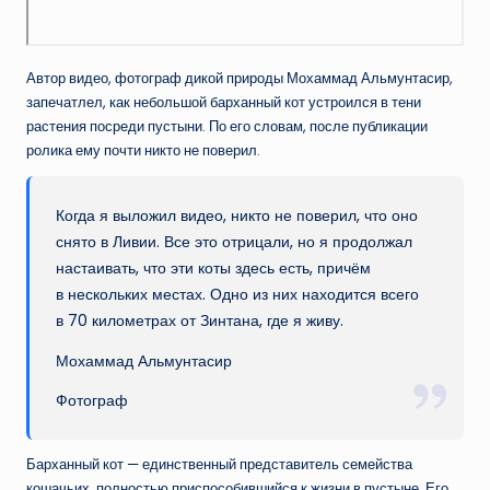
Автор видео, фотограф дикой природы Мохаммад Альмунтасир,
запечатлел, как небольшой барханный кот устроился в тени
растения посреди пустыни. По его словам, после публикации
ролика ему почти никто не поверил.
Когда я выложил видео, никто не поверил, что оно
снято в Ливии. Все это отрицали, но я продолжал
настаивать, что эти коты здесь есть, причём
в нескольких местах. Одно из них находится всего
в 70 километрах от Зинтана, где я живу.
Мохаммад Альмунтасир
Фотограф
Барханный кот — единственный представитель семейства
кошачьих, полностью приспособившийся к жизни в пустыне. Его