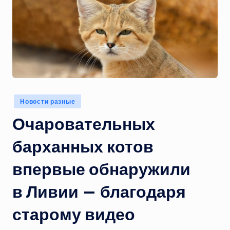
Опубликовано
Новости разные
в
Очаровательных
барханных котов
впервые обнаружили
в Ливии — благодаря
старому видео