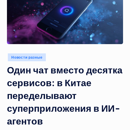
Опубликовано
Новости разные
в
Один чат вместо десятка
сервисов: в Китае
переделывают
суперприложения в ИИ-
агентов