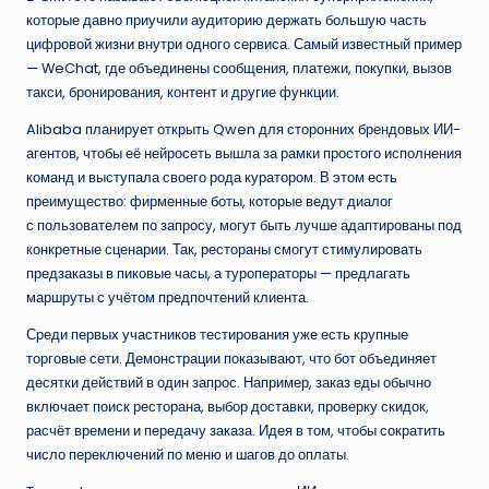
которые давно приучили аудиторию держать большую часть
цифровой жизни внутри одного сервиса. Самый известный пример
— WeChat, где объединены сообщения, платежи, покупки, вызов
такси, бронирования, контент и другие функции.
Alibaba планирует открыть Qwen для сторонних брендовых ИИ-
агентов, чтобы её нейросеть вышла за рамки простого исполнения
команд и выступала своего рода куратором. В этом есть
преимущество: фирменные боты, которые ведут диалог
с пользователем по запросу, могут быть лучше адаптированы под
конкретные сценарии. Так, рестораны смогут стимулировать
предзаказы в пиковые часы, а туроператоры — предлагать
маршруты с учётом предпочтений клиента.
Среди первых участников тестирования уже есть крупные
торговые сети. Демонстрации показывают, что бот объединяет
десятки действий в один запрос. Например, заказ еды обычно
включает поиск ресторана, выбор доставки, проверку скидок,
расчёт времени и передачу заказа. Идея в том, чтобы сократить
число переключений по меню и шагов до оплаты.