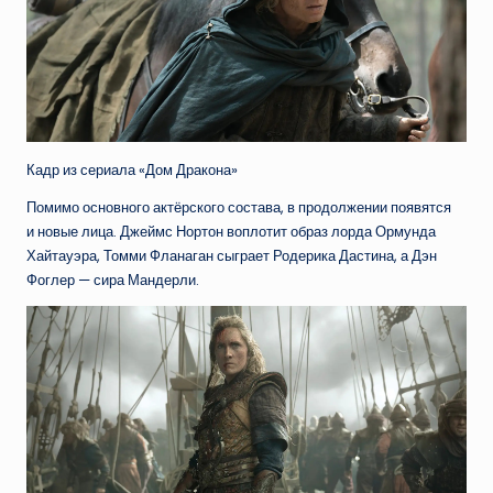
Кадр из сериала «Дом Дракона»
Помимо основного актёрского состава, в продолжении появятся
и новые лица. Джеймс Нортон воплотит образ лорда Ормунда
Хайтауэра, Томми Фланаган сыграет Родерика Дастина, а Дэн
Фоглер — сира Мандерли.