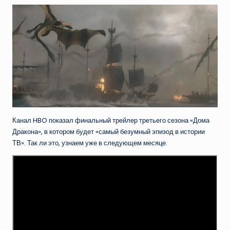
Канал HBO показал финальный трейлер третьего сезона «Дома
Дракона», в котором будет «самый безумный эпизод в истории
ТВ». Так ли это, узнаем уже в следующем месяце.