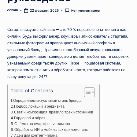
admin
Нет комментариев
22 февраля, 2026
Запись
от
Сегодня визуальный язык — это 70 % первого впечатления о вас
онлайн. Будь вы фрилансер, коуч, врач или основатель стартапа,
стильные фотографии превращают анонимный профиль в
узнаваемый бренд. Правильно подобранный визуал повышает
доверие, увеличивает конверсию и делает любой пост в соцсетях
узнаваемым среди тысяч других. Ниже — пошаговая система,
которая поможет снять и обработать фото, которые работают на
вашу репутацию 24/7.
Table of Contents
Определяем визуальный стиль бренда
Подбор локаций и реквизита
Свет и композиция: правило трёх источников
Гардероб и образ
Съёмка на смартфон vs камера
Обработка ИИ и мобильных приложениях
Идеи для контент-плана