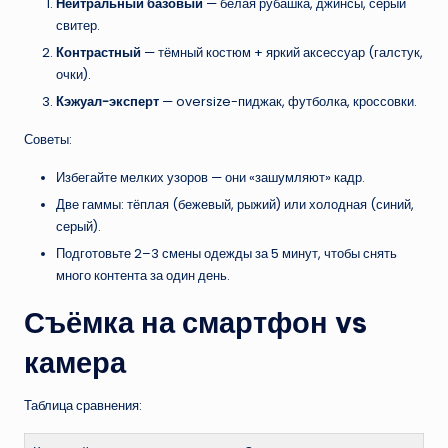
Нейтральный базовый
— белая рубашка, джинсы, серый
свитер.
Контрастный
— тёмный костюм + яркий аксессуар (галстук,
очки).
Кэжуал-эксперт
— oversize-пиджак, футболка, кроссовки.
Советы:
Избегайте мелких узоров — они «зашумляют» кадр.
Две гаммы: тёплая (бежевый, рыжий) или холодная (синий,
серый).
Подготовьте 2–3 смены одежды за 5 минут, чтобы снять
много контента за один день.
Съёмка на смартфон vs
камера
Таблица сравнения: