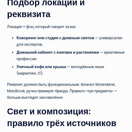
Подбор локаций и
реквизита
Локация = фон, который говорит за вас.
Коворкинг или студия с дневным светом
— универсален
для экспертов.
Домашний кабинет с книгами и растениями
— креативные
профессии.
Уличный кофе или крыша
— молодёжные ниши
(маркетинг, IT).
Реквизит должен быть функциональным: блокнот Moleskine,
MacBook, ручка премиум-бренда. Правило «три предмета» —
больше выглядит захламлённо.
Свет и композиция:
правило трёх источников