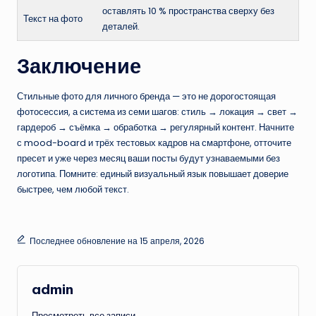
оставлять 10 % пространства сверху без
Текст на фото
деталей.
Заключение
Стильные фото для личного бренда — это не дорогостоящая
фотосессия, а система из семи шагов: стиль → локация → свет →
гардероб → съёмка → обработка → регулярный контент. Начните
с mood-board и трёх тестовых кадров на смартфоне, отточите
пресет и уже через месяц ваши посты будут узнаваемыми без
логотипа. Помните: единый визуальный язык повышает доверие
быстрее, чем любой текст.
Последнее обновление на 15 апреля, 2026
admin
Просмотреть все записи