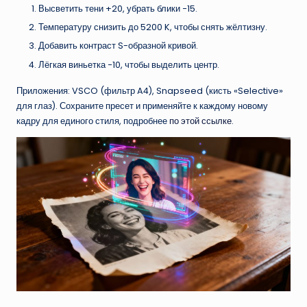
Высветить тени +20, убрать блики −15.
Температуру снизить до 5200 K, чтобы снять жёлтизну.
Добавить контраст S-образной кривой.
Лёгкая виньетка −10, чтобы выделить центр.
Приложения: VSCO (фильтр A4), Snapseed (кисть «Selective»
для глаз). Сохраните пресет и применяйте к каждому новому
кадру для единого стиля, подробнее
по этой ссылке
.