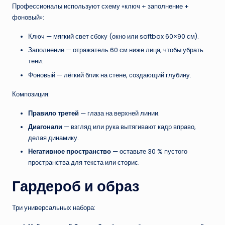
Профессионалы используют схему «ключ + заполнение +
фоновый»:
Ключ — мягкий свет сбоку (окно или softbox 60×90 см).
Заполнение — отражатель 60 см ниже лица, чтобы убрать
тени.
Фоновый — лёгкий блик на стене, создающий глубину.
Композиция:
Правило третей
— глаза на верхней линии.
Диагонали
— взгляд или рука вытягивают кадр вправо,
делая динамику.
Негативное пространство
— оставьте 30 % пустого
пространства для текста или сторис.
Гардероб и образ
Три универсальных набора: