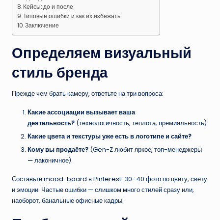
Кейсы: до и после
Типовые ошибки и как их избежать
Заключение
Определяем визуальный
стиль бренда
Прежде чем брать камеру, ответьте на три вопроса:
Какие ассоциации вызывает ваша
деятельность?
(технологичность, теплота, премиальность).
Какие цвета и текстуры уже есть в логотипе и сайте?
Кому вы продаёте?
(Gen-Z любит яркое, топ-менеджеры
— лаконичное).
Составьте mood-board в Pinterest: 30–40 фото по цвету, свету
и эмоции. Частые ошибки — слишком много стилей сразу или,
наоборот, банальные офисные кадры.