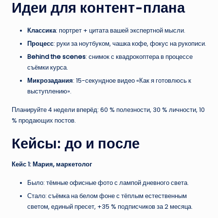
Идеи для контент-плана
Классика
: портрет + цитата вашей экспертной мысли.
Процесс
: руки за ноутбуком, чашка кофе, фокус на рукописи.
Behind the scenes
: снимок с квадрокоптера в процессе
съёмки курса.
Микрозадания
: 15-секундное видео «Как я готовлюсь к
выступлению».
Планируйте 4 недели вперёд: 60 % полезности, 30 % личности, 10
% продающих постов.
Кейсы: до и после
Кейс 1: Мария, маркетолог
Было: тёмные офисные фото с лампой дневного света.
Стало: съёмка на белом фоне с тёплым естественным
светом, единый пресет, +35 % подписчиков за 2 месяца.