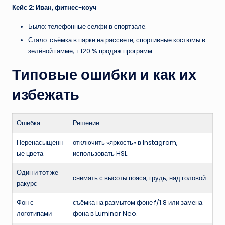
Кейс 2: Иван, фитнес-коуч
Было: телефонные селфи в спортзале.
Стало: съёмка в парке на рассвете, спортивные костюмы в
зелёной гамме, +120 % продаж программ.
Типовые ошибки и как их
избежать
Ошибка
Решение
Перенасыщенн
отключить «яркость» в Instagram,
ые цвета
использовать HSL.
Один и тот же
снимать с высоты пояса, грудь, над головой.
ракурс
Фон с
съёмка на размытом фоне f/1.8 или замена
логотипами
фона в Luminar Neo.