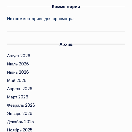
Комментарии
Нет комментариев для просмотра.
Архив
Август 2026
Июль 2026
Июнь 2026
Май 2026
Апрель 2026
Март 2026
Февраль 2026
Январь 2026
Декабрь 2025
Ноябрь 2025