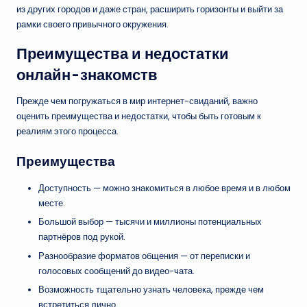
из других городов и даже стран, расширить горизонты и выйти за
рамки своего привычного окружения.
Преимущества и недостатки
онлайн-знакомств
Прежде чем погружаться в мир интернет-свиданий, важно
оценить преимущества и недостатки, чтобы быть готовым к
реалиям этого процесса.
Преимущества
Доступность — можно знакомиться в любое время и в любом
месте.
Большой выбор — тысячи и миллионы потенциальных
партнёров под рукой.
Разнообразие форматов общения — от переписки и
голосовых сообщений до видео-чата.
Возможность тщательно узнать человека, прежде чем
встретиться лично.