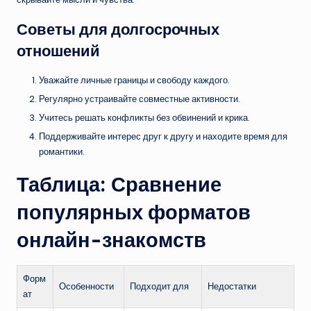
Советы для долгосрочных
отношений
Уважайте личные границы и свободу каждого.
Регулярно устраивайте совместные активности.
Учитесь решать конфликты без обвинений и крика.
Поддерживайте интерес друг к другу и находите время для
романтики.
Таблица: Сравнение
популярных форматов
онлайн-знакомств
Форм
Особенности
Подходит для
Недостатки
ат