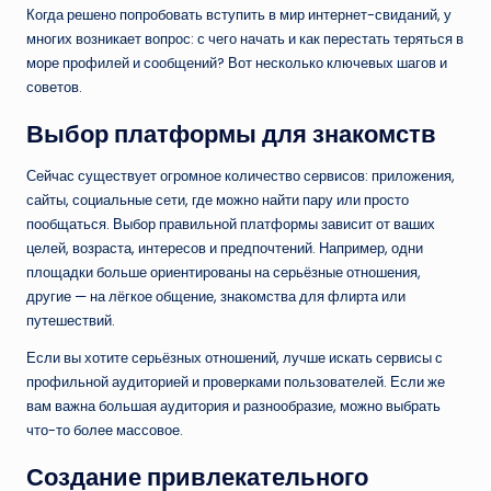
Когда решено попробовать вступить в мир интернет-свиданий, у
многих возникает вопрос: с чего начать и как перестать теряться в
море профилей и сообщений? Вот несколько ключевых шагов и
советов.
Выбор платформы для знакомств
Сейчас существует огромное количество сервисов: приложения,
сайты, социальные сети, где можно найти пару или просто
пообщаться. Выбор правильной платформы зависит от ваших
целей, возраста, интересов и предпочтений. Например, одни
площадки больше ориентированы на серьёзные отношения,
другие — на лёгкое общение, знакомства для флирта или
путешествий.
Если вы хотите серьёзных отношений, лучше искать сервисы с
профильной аудиторией и проверками пользователей. Если же
вам важна большая аудитория и разнообразие, можно выбрать
что-то более массовое.
Создание привлекательного