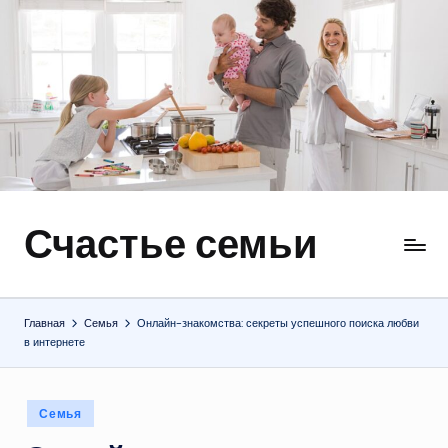
Перейти
к
содержимому
Счастье семьи
Быт,
ремонт,
отношения
Главная
Семья
Онлайн-знакомства: секреты успешного поиска любви
в интернете
Опубликовано
Семья
в