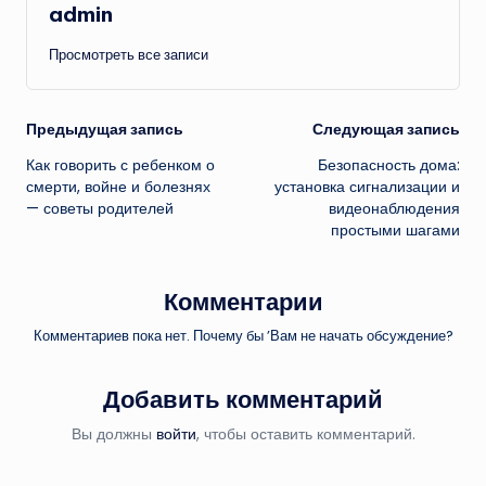
admin
Просмотреть все записи
Навигация
Предыдущая запись
Следующая запись
Как говорить с ребенком о
Безопасность дома:
записи
смерти, войне и болезнях
установка сигнализации и
— советы родителей
видеонаблюдения
простыми шагами
Комментарии
Комментариев пока нет. Почему бы ’Вам не начать обсуждение?
Добавить комментарий
Вы должны
войти
, чтобы оставить комментарий.