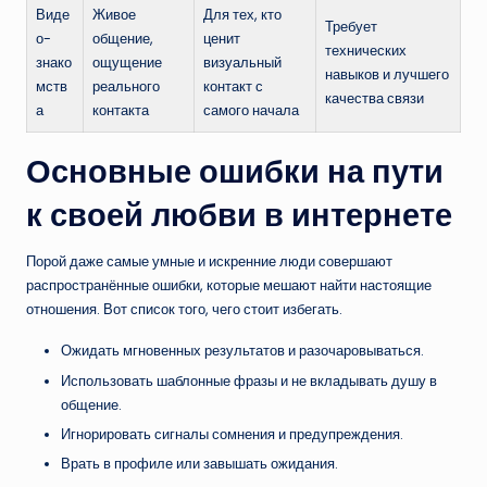
Виде
Живое
Для тех, кто
Требует
о-
общение,
ценит
технических
знако
ощущение
визуальный
навыков и лучшего
мств
реального
контакт с
качества связи
а
контакта
самого начала
Основные ошибки на пути
к своей любви в интернете
Порой даже самые умные и искренние люди совершают
распространённые ошибки, которые мешают найти настоящие
отношения. Вот список того, чего стоит избегать.
Ожидать мгновенных результатов и разочаровываться.
Использовать шаблонные фразы и не вкладывать душу в
общение.
Игнорировать сигналы сомнения и предупреждения.
Врать в профиле или завышать ожидания.