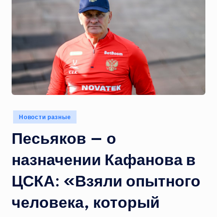
Опубликовано
Новости разные
в
Песьяков — о
назначении Кафанова в
ЦСКА: «Взяли опытного
человека, который