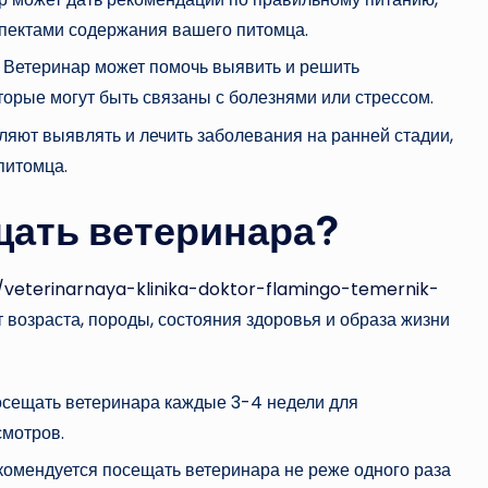
аспектами содержания вашего питомца.
Ветеринар может помочь выявить и решить
орые могут быть связаны с болезнями или стрессом.
яют выявлять и лечить заболевания на ранней стадии,
питомца.
щать ветеринара?
u/veterinarnaya-klinika-doktor-flamingo-temernik-
т возраста, породы, состояния здоровья и образа жизни
осещать ветеринара каждые 3-4 недели для
смотров.
мендуется посещать ветеринара не реже одного раза