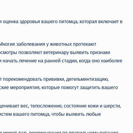
 оценка здоровья вашего питомца, которая включает в
Многие заболевания у животных протекают
осмотры позволяют ветеринару выявить признаки
и начать лечение на ранней стадии, когда оно наиболее
 порекомендовать прививки, дегельминтизацию,
ские мероприятия, которые помогут защитить вашего
енивает вес, телосложение, состояние кожи и шерсти,
 систем вашего питомца, чтобы выявить любые
 может дать рекомендации по правильному питанию,