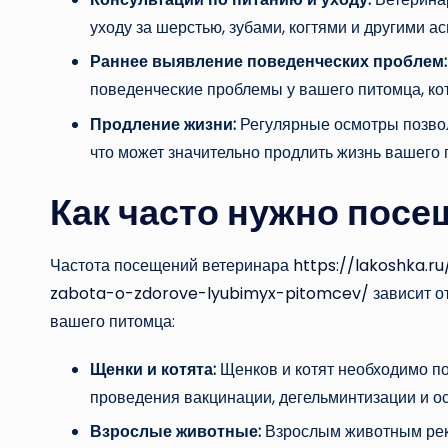
уходу за шерстью, зубами, когтями и другими 
Раннее выявление поведенческих проблем:
поведенческие проблемы у вашего питомца, кот
Продление жизни:
Регулярные осмотры позвол
что может значительно продлить жизнь вашего 
Как часто нужно посе
Частота посещений ветеринара
https://lakoshka.r
zabota-o-zdorove-lyubimyx-pitomcev/
зависит о
вашего питомца:
Щенки и котята:
Щенков и котят необходимо п
проведения вакцинации, дегельминтизации и о
Взрослые животные:
Взрослым животным реко