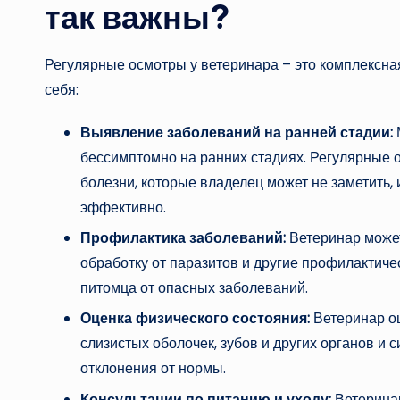
так важны?
Регулярные осмотры у ветеринара – это комплексная
себя:
Выявление заболеваний на ранней стадии:
бессимптомно на ранних стадиях. Регулярные 
болезни, которые владелец может не заметить, 
эффективно.
Профилактика заболеваний:
Ветеринар может
обработку от паразитов и другие профилактиче
питомца от опасных заболеваний.
Оценка физического состояния:
Ветеринар оц
слизистых оболочек, зубов и других органов и
отклонения от нормы.
Консультации по питанию и уходу:
Ветеринар