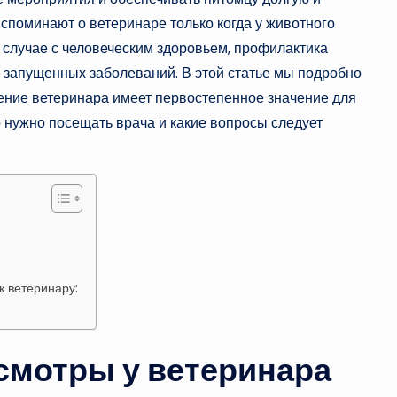
споминают о ветеринаре только когда у животного
в случае с человеческим здоровьем, профилактика
е запущенных заболеваний. В этой статье мы подробно
ение ветеринара имеет первостепенное значение для
о нужно посещать врача и какие вопросы следует
к ветеринару:
смотры у ветеринара