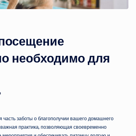
 посещение
но необходимо для
в
я часть заботы о благополучии вашего домашнего
о важная практика, позволяющая своевременно
 мероприятия и обеспечивать питомцу долгую и