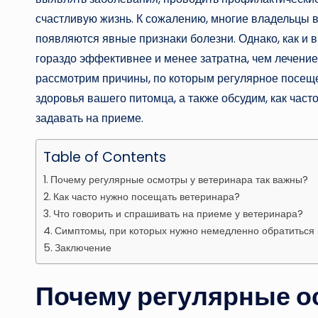
счастливую жизнь. К сожалению, многие владельцы в
появляются явные признаки болезни. Однако, как и 
гораздо эффективнее и менее затратна, чем лечени
рассмотрим причины, по которым регулярное посещ
здоровья вашего питомца, а также обсудим, как част
задавать на приеме.
Table of Contents
Почему регулярные осмотры у ветеринара так важны?
Как часто нужно посещать ветеринара?
Что говорить и спрашивать на приеме у ветеринара?
Симптомы, при которых нужно немедленно обратиться 
Заключение
Почему регулярные о