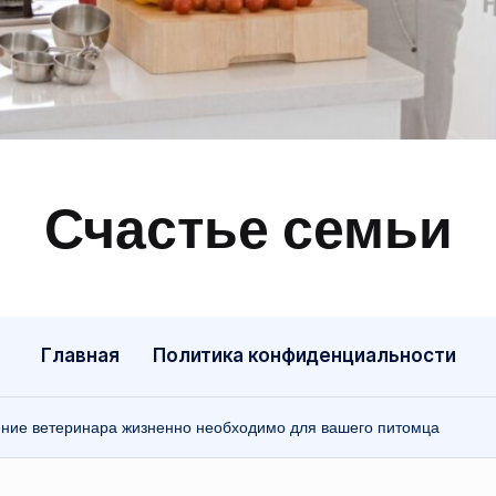
Счастье семьи
Быт,
ремонт,
отношения
Главная
Политика конфиденциальности
ние ветеринара жизненно необходимо для вашего питомца