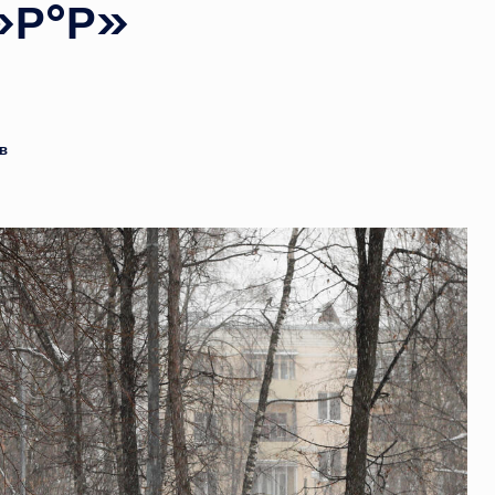
»Р°Р»
в