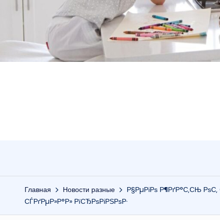
Главная
Новости разные
Р§РµРіРѕ Р¶РґР°С‚СЊ РѕС‚
СЃРґРµР»Р°Р» РїСЂРѕРіРЅРѕР·