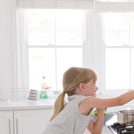
Перейти
к
содержимому