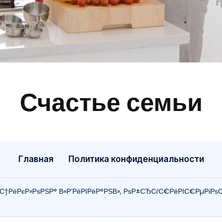
Счастье семьи
Быт,
ремонт,
отношения
Главная
Политика конфиденциальности
 С†РёРєР»РѕРЅР° В«Р’РёРІРёР°РЅВ», РѕР±СЂСѓС€РёРІС€РµРіРѕС