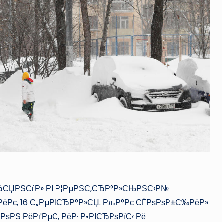
ЂСЏРЅСѓР» РІ Р¦РµРЅС‚СЂР°Р»СЊРЅС‹Р№
ёРє, 16 С„РµРІСЂР°Р»СЏ. РљР°Рє СЃРѕРѕР±С‰РёР»
РѕРЅ РёРґРµС‚ РёР· Р•РІСЂРѕРїС‹ Рё