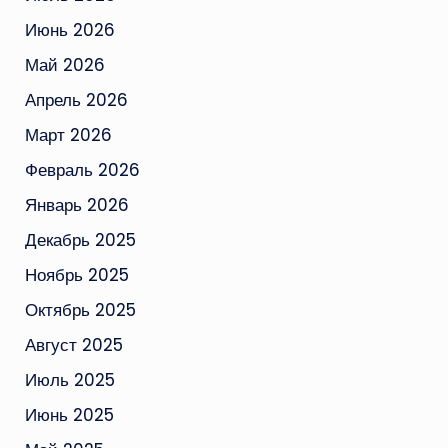
Июнь 2026
Май 2026
Апрель 2026
Март 2026
Февраль 2026
Январь 2026
Декабрь 2025
Ноябрь 2025
Октябрь 2025
Август 2025
Июль 2025
Июнь 2025