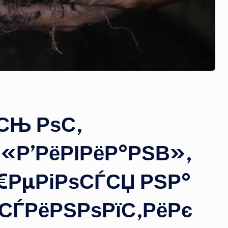
СЊ РѕС‚
«Р’РёРІРёР°РЅВ»,
€РµРіРѕСЃСЏ РЅР°
 СЃРёРЅРѕРїС‚РёРє