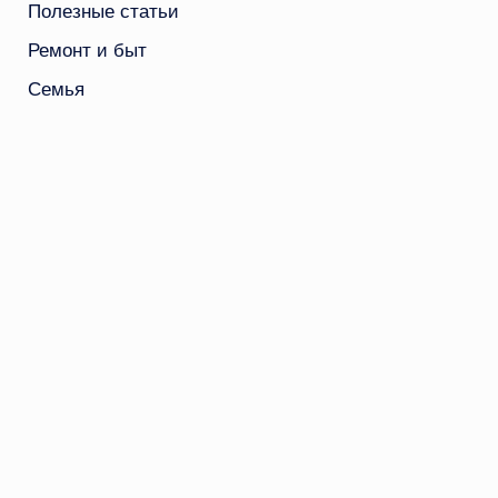
Полезные статьи
Ремонт и быт
Семья