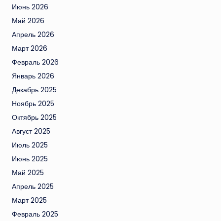
Июнь 2026
Май 2026
Апрель 2026
Март 2026
Февраль 2026
Январь 2026
Декабрь 2025
Ноябрь 2025
Октябрь 2025
Август 2025
Июль 2025
Июнь 2025
Май 2025
Апрель 2025
Март 2025
Февраль 2025