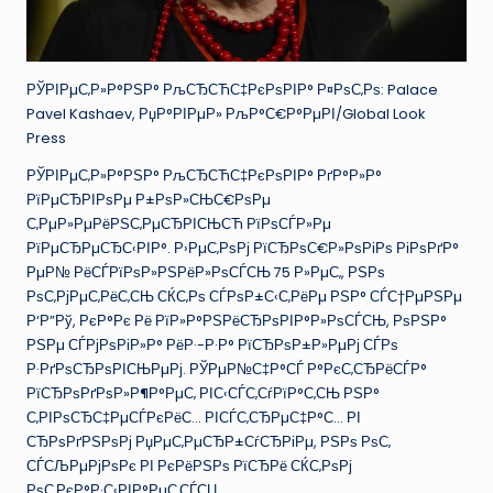
РЎРІРµС‚Р»Р°РЅР° РљСЂСЋС‡РєРѕРІР° Р¤РѕС‚Рѕ: Palace
Pavel Kashaev, РџР°РІРµР» РљР°С€Р°РµРІ/Global Look
Press
РЎРІРµС‚Р»Р°РЅР° РљСЂСЋС‡РєРѕРІР° РґР°Р»Р°
РїРµСЂРІРѕРµ Р±РѕР»СЊС€РѕРµ
С‚РµР»РµРёРЅС‚РµСЂРІСЊСЋ РїРѕСЃР»Рµ
РїРµСЂРµСЂС‹РІР°. Р›РµС‚РѕРј РїСЂРѕС€Р»РѕРіРѕ РіРѕРґР°
РµР№ РёСЃРїРѕР»РЅРёР»РѕСЃСЊ 75 Р»РµС‚, РЅРѕ
РѕС‚РјРµС‚РёС‚СЊ СЌС‚Рѕ СЃРѕР±С‹С‚РёРµ РЅР° СЃС†РµРЅРµ
Р‘Р”Рў, РєР°Рє Рё РїР»Р°РЅРёСЂРѕРІР°Р»РѕСЃСЊ, РѕРЅР°
РЅРµ СЃРјРѕРіР»Р° РёР·-Р·Р° РїСЂРѕР±Р»РµРј СЃРѕ
Р·РґРѕСЂРѕРІСЊРµРј. РЎРµР№С‡Р°СЃ Р°РєС‚СЂРёСЃР°
РїСЂРѕРґРѕР»Р¶Р°РµС‚ РІС‹СЃС‚СѓРїР°С‚СЊ РЅР°
С‚РІРѕСЂС‡РµСЃРєРёС… РІСЃС‚СЂРµС‡Р°С… РІ
СЂРѕРґРЅРѕРј РџРµС‚РµСЂР±СѓСЂРіРµ, РЅРѕ РѕС‚
СЃСЉРµРјРѕРє РІ РєРёРЅРѕ РїСЂРё СЌС‚РѕРј
РѕС‚РєР°Р·С‹РІР°РµС‚СЃСЏ.