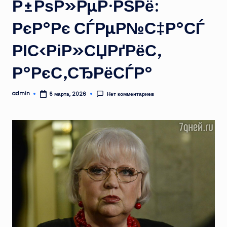
Р±РѕР»РµР·РЅРё:
РєР°Рє СЃРµР№С‡Р°СЃ
РІС‹РіР»СЏРґРёС‚
Р°РєС‚СЂРёСЃР°
admin
Нет комментариев
6 марта, 2026
Запись
от