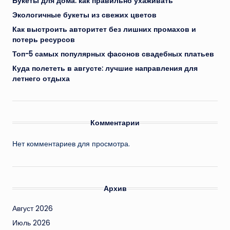
Букеты для дома: как правильно ухаживать
Экологичные букеты из свежих цветов
Как выстроить авторитет без лишних промахов и
потерь ресурсов
Топ-5 самых популярных фасонов свадебных платьев
Куда полететь в августе: лучшие направления для
летнего отдыха
Комментарии
Нет комментариев для просмотра.
Архив
Август 2026
Июль 2026