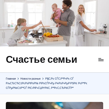
Перейти
к
содержимому
Счастье семьи
Быт,
ремонт,
отношения
Главная
Новости разные
Р§С‚Рѕ СЃС‚Р°Р»Рѕ СЃ
РљСЂСЋС‡РєРѕРІРѕР№ РїРѕСЃР»Рµ Р±РѕР»РµР·РЅРё: РєР°Рє
СЃРµР№С‡Р°СЃ РІС‹РіР»СЏРґРёС‚ Р°РєС‚СЂРёСЃР°