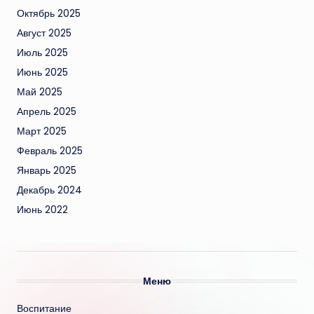
Октябрь 2025
Август 2025
Июль 2025
Июнь 2025
Май 2025
Апрель 2025
Март 2025
Февраль 2025
Январь 2025
Декабрь 2024
Июнь 2022
Меню
Воспитание