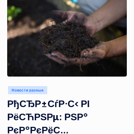
Опубликовано
Новости разные
в
РђСЂР±СѓР·С‹ РІ
РёСЋРЅРµ: РЅР°
РєР°РєРёС…