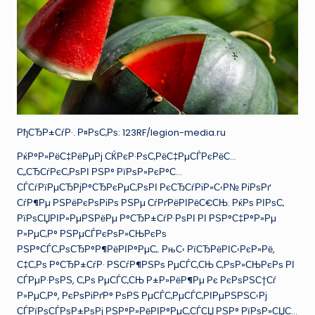
РђСЂР±СѓР·. Р¤РѕС‚Рѕ: 123RF/legion-media.ru
РќР°Р»РёС‡РёРµРј СЌРєР·РѕС‚РёС‡РµСЃРєРёС…
С„СЂСѓРєС‚РѕРІ РЅР° РїРѕР»РєР°С…
СЃСѓРїРµСЂРјР°СЂРєРµС‚РѕРІ РєСЂСѓРіР»С‹Р№ РіРѕРґ
СѓР¶Рµ РЅРёРєРѕРіРѕ РЅРµ СѓРґРёРІРёС€СЊ. РќРѕ РІРѕС‚
РїРѕСЏРІР»РµРЅРёРµ Р°СЂР±СѓР·РѕРІ РІ РЅР°С‡Р°Р»Рµ
Р»РµС‚Р° РЅРµСЃРєРѕР»СЊРєРѕ
РЅР°СЃС‚РѕСЂР°Р¶РёРІР°РµС‚. РњС‹ РїСЂРёРІС‹РєР»Рё,
С‡С‚Рѕ Р°СЂР±СѓР· РЅСѓР¶РЅРѕ РµСЃС‚СЊ С‚РѕР»СЊРєРѕ РІ
СЃРµР·РѕРЅ, С‚Рѕ РµСЃС‚СЊ Р±Р»РёР¶Рµ Рє РєРѕРЅС†Сѓ
Р»РµС‚Р°, РєРѕРіРґР° РѕРЅ РµСЃС‚РµСЃС‚РІРµРЅРЅС‹Рј
СЃРїРѕСЃРѕР±РѕРј РЅР°Р»РёРІР°РµС‚СЃСЏ РЅР° РїРѕР»СЏС…