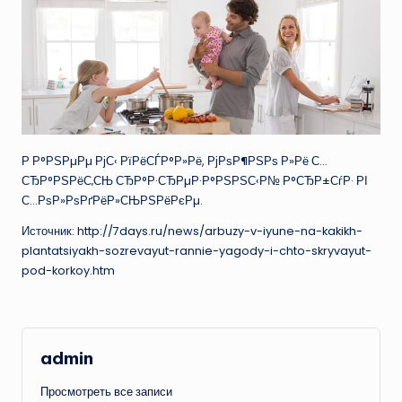
Р Р°РЅРµРµ РјС‹ РїРёСЃР°Р»Рё, РјРѕР¶РЅРѕ Р»Рё С…
СЂР°РЅРёС‚СЊ СЂР°Р·СЂРµР·Р°РЅРЅС‹Р№ Р°СЂР±СѓР· РІ
С…РѕР»РѕРґРёР»СЊРЅРёРєРµ.
Источник: http://7days.ru/news/arbuzy-v-iyune-na-kakikh-
plantatsiyakh-sozrevayut-rannie-yagody-i-chto-skryvayut-
pod-korkoy.htm
admin
Просмотреть все записи