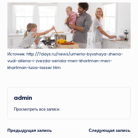
Источник: http://7days.ru/news/umerla-byvshaya-zhena-
vudi-allena-i-zvezda-seriala-meri-khartman-meri-
khartman-luiza-lasser.htm
admin
Просмотреть все записи
Навигация
Предыдущая запись
Следующая запись