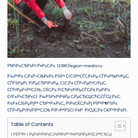
РћРіРѕСЂРѕРґ Р¤РѕС‚Рѕ: 123RF/legion-media.ru
РљР°Рє С‚РѕР»СЊРєРѕ РЅР° СѓС‡Р°СЃС‚РєРµ СЃРѕР№РґРµС‚
СЃРЅРµРі, РїРµСЂРІРѕРµ, С‡С‚Рѕ СЃР»РµРґСѓРµС‚
СЃРґРµР»Р°С‚СЊ, СЌС‚Рѕ РїСЂРѕРІРµСЃС‚Рё РµРіРѕ
СѓР±РѕСЂРєСѓ. РњРЅРѕРіРёРµ С‚РµСЂСЏСЋС‚СЃСЏ РѕС‚
РѕР±СЉРµРјР° СЂР°Р±РѕС‚, РїРѕСЌС‚РѕРј РІР°Р¶РЅРѕ
СЃР»РµРґРѕРІР°С‚СЊ РїР»Р°РЅСѓ РёР· РїСЏС‚Рё С€Р°РіРѕРІ.
Table of Contents
РЁР°Рі 1. РџРѕРґРіРѕС‚РѕРІРєР° РёРЅРІРµРЅС‚Р°СЂСЏ