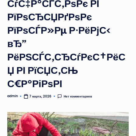
СѓС‡Р°СЃС‚РѕРє РІ
РїРѕСЂСЏРґРѕРє
РїРѕСЃР»Рµ Р·РёРјС‹
вЂ”
РёРЅСЃС‚СЂСѓРєС†РёС
Џ РІ РїСЏС‚СЊ
С€Р°РіРѕРІ
admin
Нет комментариев
7 марта, 2026
Запись
от