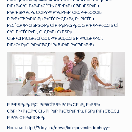
РїРѕР»СѓС‡РёР»РѕСЃСЊ СѓРґРѕР±СЂРµРЅРёРµ.
РћРґРЅР°РєРѕ С‚СѓРґР° РїРѕР№РґСѓС‚ Р»РёС€СЊ
Р·РґРѕСЂРѕРІС‹Рµ РѕСЃС‚Р°С‚РєРё, Р° РІСЃРµ
РѕСЃС‚Р°Р»СЊРЅС‹Рµ СЃР»РµРґСѓРµС‚ СѓРґР°Р»РёС‚СЊ СЃ
СѓС‡Р°СЃС‚РєР°, С‡С‚РѕР±С‹ РЅРµ
СЂР°СЃРїСЂРѕСЃС‚СЂР°РЅСЏС‚СЊ Р·Р°СЂР°Р·Сѓ,
РїРёС€РµС‚ РїРѕСЂС‚Р°Р» В«РћРіРѕСЂРѕРґВ».
Р Р°РЅРµРµ РјС‹ РїРёСЃР°Р»Рё Рѕ С‚РѕРј, РєР°Рє
СЂР°Р±РѕС‚Р°С‚СЊ РІ РѕРіРѕСЂРѕРґРµ, РЅРµ РїРѕСЂС‚СЏ
Р·РґРѕСЂРѕРІСЊРµ.
Источник: http://7days.ru/news/kak-privesti-dachnyy-