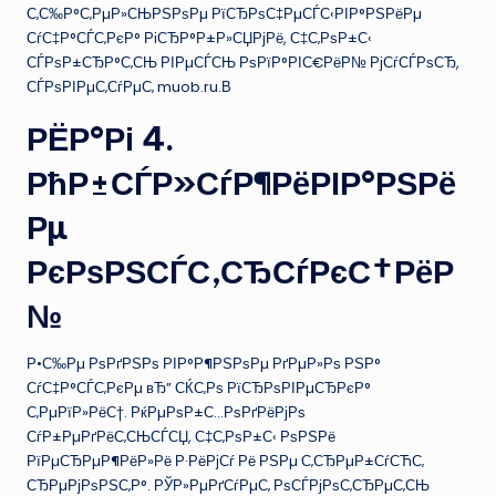
С‚С‰Р°С‚РµР»СЊРЅРѕРµ РїСЂРѕС‡РµСЃС‹РІР°РЅРёРµ
СѓС‡Р°СЃС‚РєР° РіСЂР°Р±Р»СЏРјРё, С‡С‚РѕР±С‹
СЃРѕР±СЂР°С‚СЊ РІРµСЃСЊ РѕРїР°РІС€РёР№ РјСѓСЃРѕСЂ,
СЃРѕРІРµС‚СѓРµС‚ muob.ru.В
РЁР°Рі 4.
РћР±СЃР»СѓР¶РёРІР°РЅРё
Рµ
РєРѕРЅСЃС‚СЂСѓРєС†РёР
№
Р•С‰Рµ РѕРґРЅРѕ РІР°Р¶РЅРѕРµ РґРµР»Рѕ РЅР°
СѓС‡Р°СЃС‚РєРµ вЂ” СЌС‚Рѕ РїСЂРѕРІРµСЂРєР°
С‚РµРїР»РёС†. РќРµРѕР±С…РѕРґРёРјРѕ
СѓР±РµРґРёС‚СЊСЃСЏ, С‡С‚РѕР±С‹ РѕРЅРё
РїРµСЂРµР¶РёР»Рё Р·РёРјСѓ Рё РЅРµ С‚СЂРµР±СѓСЋС‚
СЂРµРјРѕРЅС‚Р°. РЎР»РµРґСѓРµС‚ РѕСЃРјРѕС‚СЂРµС‚СЊ