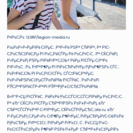
Р¤РѕС‚Рѕ: 123RF/legion-media.ru
РљРѕР»Р»РµРіРё СѓРµС…Р°Р»Рё РЅР° СЋРіР°, Р° РІС‹
С‚РѕСЂС‡РёС‚Рµ РІ РѕС„РёСЃРµ Рё РѕС‚РґС‹С…Р° СЌС‚РёРј
Р»РµС‚РѕРј РЅРµ РІРёРґР°С‚СЊ? РќРµ РІСЃРµ С‚Р°Рє
РїР»РѕС…Рѕ, РґР°Р¶Рµ РІ РіРѕСЂРѕРґРµ РјРѕР¶РЅРѕ СЃС…
РѕРґРёС‚СЊ РІ РѕС‚РїСѓСЃРє, СЃС‡РёС‚Р°РµС‚
РєР»РёРЅРёС‡РµСЃРєРёР№ РїСЃРёС…РѕР»РѕРі
РЎС‚Р°РЅРёСЃР»Р°РІ РЎР°РјР±СѓСЂСЃРєРёР№.
В«Р”Р»СЏ РїСЃРёС…РёРєРё РѕС‚СЃСѓС‚СЃС‚РІРёРµ РѕС‚РґС‹С…
Р° вЂ” СЌС‚Рѕ РІСЃРµ СЂР°РІРЅРѕ РѕР±Р»РѕРј, вЂ”
СЂР°СЃСЃРєР°Р·С‹РІР°РµС‚ СЌРєСЃРїРµСЂС‚ Life.ru. вЂ”
Р›РµС‚РѕРј С‚РµР»Рѕ СѓР¶Рµ Р¶РґРµС‚ РїРµСЂРµРґС‹С€РєРё:
РјРѕСЂРµ, РґР°С‡Сѓ, РїРѕРµР·РґРєСѓ, С…РѕС‚СЏ Р±С‹
РєСѓСЃРѕС‡РµРє Р¶РёР·РЅРё Р±РµР· СЂР°Р±РѕС‡РµРіРѕ