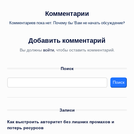
Комментарии
Комментариев пока нет. Почему бы ’Вам не начать обсуждение?
Добавить комментарий
Вы должны
войти
, чтобы оставить комментарий.
Поиск
Поиск
Записи
Как выстроить авторитет без лишних промахов и
потерь ресурсов