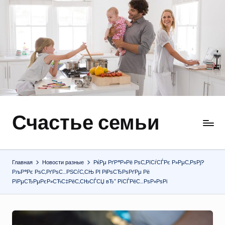
Перейти
к
содержимому
Счастье семьи
Быт,
ремонт,
отношения
Главная
Новости разные
РќРµ РґР°Р»Рё РѕС‚РїСѓСЃРє Р»РµС‚РѕРј?
РљР°Рє РѕС‚РґРѕС…РЅСѓС‚СЊ РІ РіРѕСЂРѕРґРµ Рё
РїРµСЂРµРєР»СЋС‡РёС‚СЊСЃСЏ вЂ” РїСЃРёС…РѕР»РѕРі