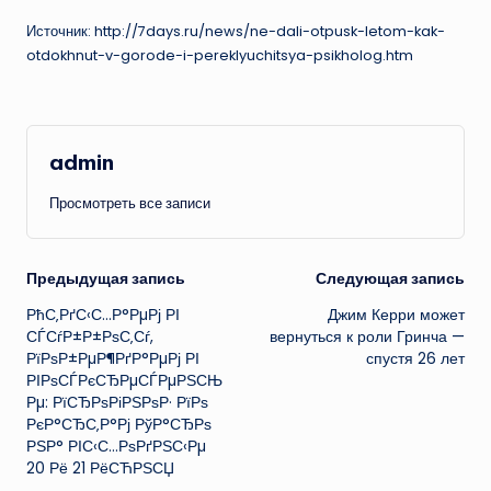
Источник: http://7days.ru/news/ne-dali-otpusk-letom-kak-
otdokhnut-v-gorode-i-pereklyuchitsya-psikholog.htm
admin
Просмотреть все записи
Навигация
Предыдущая запись
Следующая запись
РћС‚РґС‹С…Р°РµРј РІ
Джим Керри может
записи
СЃСѓР±Р±РѕС‚Сѓ,
вернуться к роли Гринча —
РїРѕР±РµР¶РґР°РµРј РІ
спустя 26 лет
РІРѕСЃРєСЂРµСЃРµРЅСЊ
Рµ: РїСЂРѕРіРЅРѕР· РїРѕ
РєР°СЂС‚Р°Рј РўР°СЂРѕ
РЅР° РІС‹С…РѕРґРЅС‹Рµ
20 Рё 21 РёСЋРЅСЏ