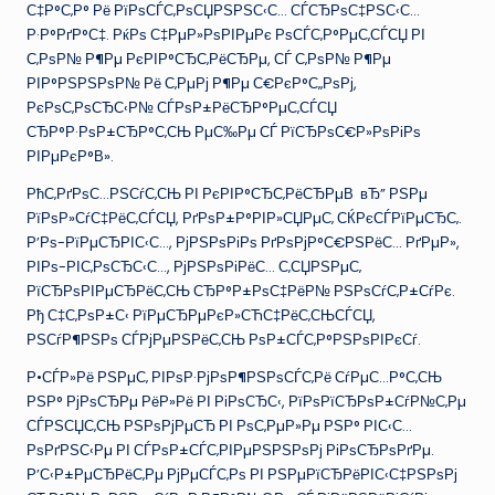
С‡Р°С‚Р° Рё РїРѕСЃС‚РѕСЏРЅРЅС‹С… СЃСЂРѕС‡РЅС‹С…
Р·Р°РґР°С‡. РќРѕ С‡РµР»РѕРІРµРє РѕСЃС‚Р°РµС‚СЃСЏ РІ
С‚РѕР№ Р¶Рµ РєРІР°СЂС‚РёСЂРµ, СЃ С‚РѕР№ Р¶Рµ
РІР°РЅРЅРѕР№ Рё С‚РµРј Р¶Рµ С€РєР°С„РѕРј,
РєРѕС‚РѕСЂС‹Р№ СЃРѕР±РёСЂР°РµС‚СЃСЏ
СЂР°Р·РѕР±СЂР°С‚СЊ РµС‰Рµ СЃ РїСЂРѕС€Р»РѕРіРѕ
РІРµРєР°В».
РћС‚РґРѕС…РЅСѓС‚СЊ РІ РєРІР°СЂС‚РёСЂРµВ вЂ” РЅРµ
РїРѕР»СѓС‡РёС‚СЃСЏ, РґРѕР±Р°РІР»СЏРµС‚ СЌРєСЃРїРµСЂС‚.
Р’Рѕ-РїРµСЂРІС‹С…, РјРЅРѕРіРѕ РґРѕРјР°С€РЅРёС… РґРµР»,
РІРѕ-РІС‚РѕСЂС‹С…, РјРЅРѕРіРёС… С‚СЏРЅРµС‚
РїСЂРѕРІРµСЂРёС‚СЊ СЂР°Р±РѕС‡РёР№ РЅРѕСѓС‚Р±СѓРє.
Рђ С‡С‚РѕР±С‹ РїРµСЂРµРєР»СЋС‡РёС‚СЊСЃСЏ,
РЅСѓР¶РЅРѕ СЃРјРµРЅРёС‚СЊ РѕР±СЃС‚Р°РЅРѕРІРєСѓ.
Р•СЃР»Рё РЅРµС‚ РІРѕР·РјРѕР¶РЅРѕСЃС‚Рё СѓРµС…Р°С‚СЊ
РЅР° РјРѕСЂРµ РёР»Рё РІ РіРѕСЂС‹, РїРѕРїСЂРѕР±СѓР№С‚Рµ
СЃРЅСЏС‚СЊ РЅРѕРјРµСЂ РІ РѕС‚РµР»Рµ РЅР° РІС‹С…
РѕРґРЅС‹Рµ РІ СЃРѕР±СЃС‚РІРµРЅРЅРѕРј РіРѕСЂРѕРґРµ.
Р’С‹Р±РµСЂРёС‚Рµ РјРµСЃС‚Рѕ РІ РЅРµРїСЂРёРІС‹С‡РЅРѕРј