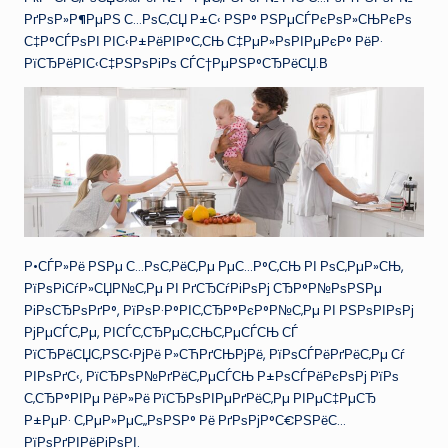
РґРѕР»Р¶РµРЅ С…РѕС‚СЏ Р±С‹ РЅР° РЅРµСЃРєРѕР»СЊРєРѕ
С‡Р°СЃРѕРІ РІС‹Р±РёРІР°С‚СЊ С‡РµР»РѕРІРµРєР° РёР·
РїСЂРёРІС‹С‡РЅРѕРіРѕ СЃС†РµРЅР°СЂРёСЏ.В
Р•СЃР»Рё РЅРµ С…РѕС‚РёС‚Рµ РµС…Р°С‚СЊ РІ РѕС‚РµР»СЊ,
РїРѕРіСѓР»СЏР№С‚Рµ РІ РґСЂСѓРіРѕРј СЂР°Р№РѕРЅРµ
РіРѕСЂРѕРґР°, РїРѕР·Р°РІС‚СЂР°РєР°Р№С‚Рµ РІ РЅРѕРІРѕРј
РјРµСЃС‚Рµ, РІСЃС‚СЂРµС‚СЊС‚РµСЃСЊ СЃ
РїСЂРёСЏС‚РЅС‹РјРё Р»СЋРґСЊРјРё, РїРѕСЃРёРґРёС‚Рµ Сѓ
РІРѕРґС‹, РїСЂРѕР№РґРёС‚РµСЃСЊ Р±РѕСЃРёРєРѕРј РїРѕ
С‚СЂР°РІРµ РёР»Рё РїСЂРѕРІРµРґРёС‚Рµ РІРµС‡РµСЂ
Р±РµР· С‚РµР»РµС„РѕРЅР° Рё РґРѕРјР°С€РЅРёС…
РїРѕРґРІРёРіРѕРІ.