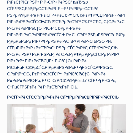
РїРѕС‡РІСѓ РЅР° РіР»СѓР±РёРЅСѓ 15вЂ“20
СЃР°РЅС‚РёРјРµС‚СЂРѕРІ. Р—Р° РґРІРµ-С‚СЂРё
РЅРµРґРµР»Рё РґРѕ СЃР±РѕСЂР° СѓСЂРѕР¶Р°СЏ РїРѕР»РёРІ
РїРѕР»РЅРѕСЃС‚СЊСЋ РїСЂРµРєСЂР°С‰Р°СЋС‚, С‡С‚РѕР±С‹
Р»СѓРєРѕРІРёС†С‹ РІС‹Р·СЂРµР»Рё Рё
РїРѕРґРіРѕС‚РѕРІРёР»РёСЃСЊ Рє С…СЂР°РЅРµРЅРёСЋ. РќРµ
РјРµРЅРµРµ РІР°Р¶РµРЅ Рё РїСЂР°РІРёР»СЊРЅС‹Р№
СЃРµРІРѕРѕР±РѕСЂРѕС‚: РЅРµ СЃС‚РѕРёС‚ СЃР°Р¶Р°С‚СЊ
Р»СѓРє РЅР° РѕРґРЅРѕРј Рё С‚РѕРј Р¶Рµ РјРµСЃС‚Рµ РґРІР°
РіРѕРґР° РїРѕРґСЂСЏРґ. Р›СѓС‡С€РёРјРё
РїСЂРµРґС€РµСЃС‚РІРµРЅРЅРёРєР°РјРё СЃС‚Р°РЅСѓС‚
С‚РѕРјР°С‚С‹, РєР°РїСѓСЃС‚Р°, РѕРіСѓСЂС†С‹ РёР»Рё
Р±РѕР±РѕРІС‹Рµ, Р° С…СѓРґС€РёРјРё вЂ“ СЃР°Рј Р»СѓРє,
С‡РµСЃРЅРѕРє Рё РјРѕСЂРєРѕРІСЊ.
Р•СЃР»Рё СЃС‚СЂРµР»РєРё СѓР¶Рµ РїРѕСЏРІРёР»РёСЃСЊ