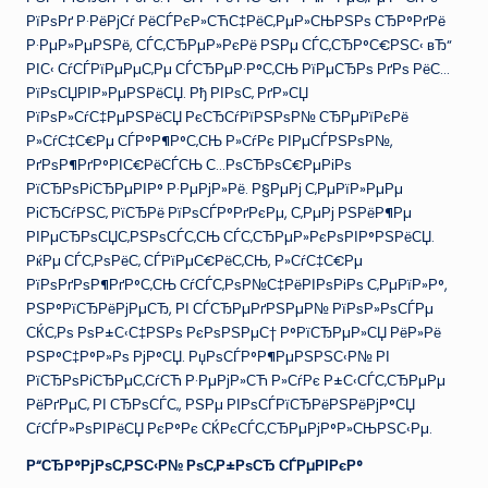
РїРѕРґ Р·РёРјСѓ РёСЃРєР»СЋС‡РёС‚РµР»СЊРЅРѕ СЂР°РґРё
Р·РµР»РµРЅРё, СЃС‚СЂРµР»РєРё РЅРµ СЃС‚СЂР°С€РЅС‹ вЂ“
РІС‹ СѓСЃРїРµРµС‚Рµ СЃСЂРµР·Р°С‚СЊ РїРµСЂРѕ РґРѕ РёС…
РїРѕСЏРІР»РµРЅРёСЏ. Рђ РІРѕС‚ РґР»СЏ
РїРѕР»СѓС‡РµРЅРёСЏ РєСЂСѓРїРЅРѕР№ СЂРµРїРєРё
Р»СѓС‡С€Рµ СЃР°Р¶Р°С‚СЊ Р»СѓРє РІРµСЃРЅРѕР№,
РґРѕР¶РґР°РІС€РёСЃСЊ С…РѕСЂРѕС€РµРіРѕ
РїСЂРѕРіСЂРµРІР° Р·РµРјР»Рё. Р§РµРј С‚РµРїР»РµРµ
РіСЂСѓРЅС‚ РїСЂРё РїРѕСЃР°РґРєРµ, С‚РµРј РЅРёР¶Рµ
РІРµСЂРѕСЏС‚РЅРѕСЃС‚СЊ СЃС‚СЂРµР»РєРѕРІР°РЅРёСЏ.
РќРµ СЃС‚РѕРёС‚ СЃРїРµС€РёС‚СЊ, Р»СѓС‡С€Рµ
РїРѕРґРѕР¶РґР°С‚СЊ СѓСЃС‚РѕР№С‡РёРІРѕРіРѕ С‚РµРїР»Р°,
РЅР°РїСЂРёРјРµСЂ, РІ СЃСЂРµРґРЅРµР№ РїРѕР»РѕСЃРµ
СЌС‚Рѕ РѕР±С‹С‡РЅРѕ РєРѕРЅРµС† Р°РїСЂРµР»СЏ РёР»Рё
РЅР°С‡Р°Р»Рѕ РјР°СЏ. РџРѕСЃР°Р¶РµРЅРЅС‹Р№ РІ
РїСЂРѕРіСЂРµС‚СѓСЋ Р·РµРјР»СЋ Р»СѓРє Р±С‹СЃС‚СЂРµРµ
РёРґРµС‚ РІ СЂРѕСЃС‚, РЅРµ РІРѕСЃРїСЂРёРЅРёРјР°СЏ
СѓСЃР»РѕРІРёСЏ РєР°Рє СЌРєСЃС‚СЂРµРјР°Р»СЊРЅС‹Рµ.
Р“СЂР°РјРѕС‚РЅС‹Р№ РѕС‚Р±РѕСЂ СЃРµРІРєР°