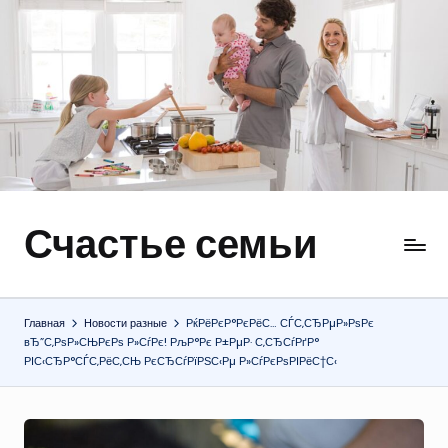
Перейти
к
содержимому
Счастье семьи
Быт,
ремонт,
отношения
Главная
Новости разные
РќРёРєР°РєРёС… СЃС‚СЂРµР»РѕРє
вЂ”С‚РѕР»СЊРєРѕ Р»СѓРє! РљР°Рє Р±РµР· С‚СЂСѓРґР°
РІС‹СЂР°СЃС‚РёС‚СЊ РєСЂСѓРїРЅС‹Рµ Р»СѓРєРѕРІРёС†С‹