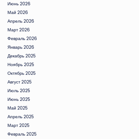
Июнь 2026
Май 2026
Апрель 2026
Март 2026
Февраль 2026
Январь 2026
Декабрь 2025
Ноябрь 2025
Октябрь 2025
Август 2025
Июль 2025
Июнь 2025
Май 2025
Апрель 2025
Март 2025
Февраль 2025