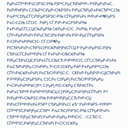
РџРѕСЃР°РґРѕС‡РЅС‹Р№ РјР°С‚РµСЂРёР°Р» РЅРµРѕР±С…
РѕРґРёРјРѕ С‚С‰Р°С‚РµР»СЊРЅРѕ РїРµСЂРµР±РёСЂР°С‚СЊ.
РљР°С‡РµСЃС‚РІРµРЅРЅС‹Р№ СЃРµРІРѕРє РґРѕР»Р¶РµРЅ
Р±С‹С‚СЊ СЃСѓС…РёРј, СЃ РїР»РѕС‚РЅРѕР№
Р±Р»РµСЃС‚СЏС‰РµР№ С€РµР»СѓС…РѕР№, Р±РµР·
СЃР»РµРґРѕРІ РїРѕСЂС‡Рё РёР»Рё РїР»РµСЃРµРЅРё.
Р›СѓРєРѕРІРёС†С‹ СЃ СѓР¶Рµ
РїСЂРѕРєР»СЋРЅСѓРІС€РёРјРёСЃСЏ Р·РµР»РµРЅС‹РјРё
СЂРѕСЃС‚РєР°РјРё СЃ Р±РѕР»СЊС€РѕР№
РІРµСЂРѕСЏС‚РЅРѕСЃС‚СЊСЋ РґР°РґСѓС‚ СЃС‚СЂРµР»РєРё.
РљСЂРѕРјРµ С‚РѕРіРѕ, Р»СѓС‡С€Рµ РёР·Р±РµРіР°С‚СЊ
СЃР»РёС€РєРѕРј РєСЂСѓРїРЅС‹С… СЌРєР·РµРјРїР»СЏСЂРѕРІ:
Р·Р°РјРµС‡РµРЅРѕ, С‡С‚Рѕ С‡РµРј РєСЂСѓРїРЅРµРµ
Р»СѓРєРѕРІРёС†Р°, С‚РµРј РІС‹С€Рµ СЂРёСЃРє
РѕР±СЂР°Р·РѕРІР°РЅРёСЏ С†РІРµС‚РѕРЅРѕСЃРѕРІ. Р?
РґРµР°Р»СЊРЅС‹Р№ РґРёР°РјРµС‚СЂ РґР»СЏ
РїРѕСЃР°РґРєРё РЅР° СЂРµРїРєСѓ вЂ“ РѕРґРёРЅ-РґРІР°
СЃР°РЅС‚РёРјРµС‚СЂР°. РљСЂСѓРїРЅС‹Р№ СЃРµРІРѕРє
СЂР°Р·РјРµСЂРѕРј Р±РѕР»РµРµ РґРІСѓС…-С‚СЂС‘С…
СЃР°РЅС‚РёРјРµС‚СЂРѕРІ Р»СѓС‡С€Рµ