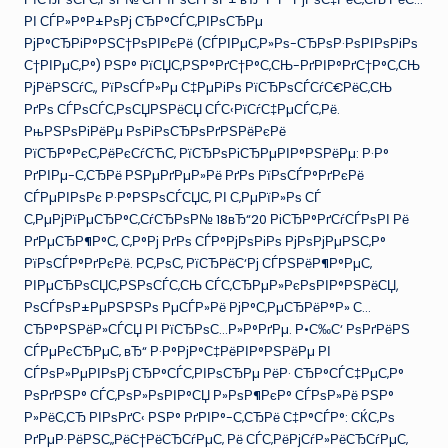
РІ СЃР»Р°Р±РѕРј СЂР°СЃС‚РІРѕСЂРµ
РјР°СЂРіР°РЅС†РѕРІРєРё (СЃРІРµС‚Р»Рѕ-СЂРѕР·РѕРІРѕРіРѕ
С†РІРµС‚Р°) РЅР° РїСЏС‚РЅР°РґС†Р°С‚СЊ-РґРІР°РґС†Р°С‚СЊ
РјРёРЅСѓС‚, РїРѕСЃР»Рµ С‡РµРіРѕ РїСЂРѕСЃСѓС€РёС‚СЊ
РґРѕ СЃРѕСЃС‚РѕСЏРЅРёСЏ СЃС‹РїСѓС‡РµСЃС‚Рё.
РњРЅРѕРіРёРµ РѕРіРѕСЂРѕРґРЅРёРєРё
РїСЂР°РєС‚РёРєСѓСЋС‚ РїСЂРѕРіСЂРµРІР°РЅРёРµ: Р·Р°
РґРІРµ-С‚СЂРё РЅРµРґРµР»Рё РґРѕ РїРѕСЃР°РґРєРё
СЃРµРІРѕРє Р·Р°РЅРѕСЃСЏС‚ РІ С‚РµРїР»Рѕ СЃ
С‚РµРјРїРµСЂР°С‚СѓСЂРѕР№ 18вЂ“20 РіСЂР°РґСѓСЃРѕРІ Рё
РґРµСЂР¶Р°С‚ С‚Р°Рј РґРѕ СЃР°РјРѕРіРѕ РјРѕРјРµРЅС‚Р°
РїРѕСЃР°РґРєРё. Р­С‚РѕС‚ РїСЂРёС‘Рј СЃРЅРёР¶Р°РµС‚
РІРµСЂРѕСЏС‚РЅРѕСЃС‚СЊ СЃС‚СЂРµР»РєРѕРІР°РЅРёСЏ,
РѕСЃРѕР±РµРЅРЅРѕ РµСЃР»Рё РјР°С‚РµСЂРёР°Р» С…
СЂР°РЅРёР»СЃСЏ РІ РїСЂРѕС…Р»Р°РґРµ. Р•С‰С‘ РѕРґРёРЅ
СЃРµРєСЂРµС‚ вЂ“ Р·Р°РјР°С‡РёРІР°РЅРёРµ РІ
СЃРѕР»РµРІРѕРј СЂР°СЃС‚РІРѕСЂРµ РёР· СЂР°СЃС‡РµС‚Р°
РѕРґРЅР° СЃС‚РѕР»РѕРІР°СЏ Р»РѕР¶РєР° СЃРѕР»Рё РЅР°
Р»РёС‚СЂ РІРѕРґС‹ РЅР° РґРІР°-С‚СЂРё С‡Р°СЃР°: СЌС‚Рѕ
РґРµР·РёРЅС„РёС†РёСЂСѓРµС‚ Рё СЃС‚РёРјСѓР»РёСЂСѓРµС‚