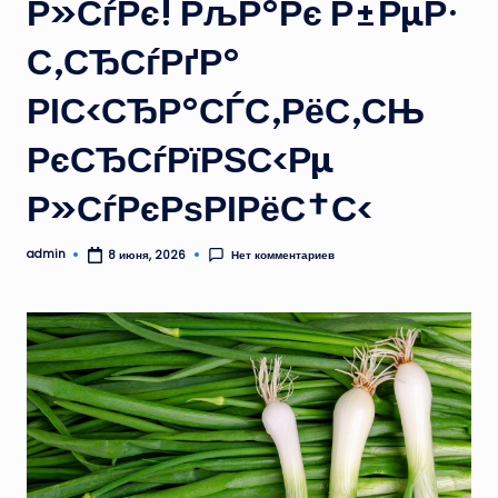
Р»СѓРє! РљР°Рє Р±РµР·
С‚СЂСѓРґР°
РІС‹СЂР°СЃС‚РёС‚СЊ
РєСЂСѓРїРЅС‹Рµ
Р»СѓРєРѕРІРёС†С‹
admin
Нет комментариев
8 июня, 2026
Запись
от