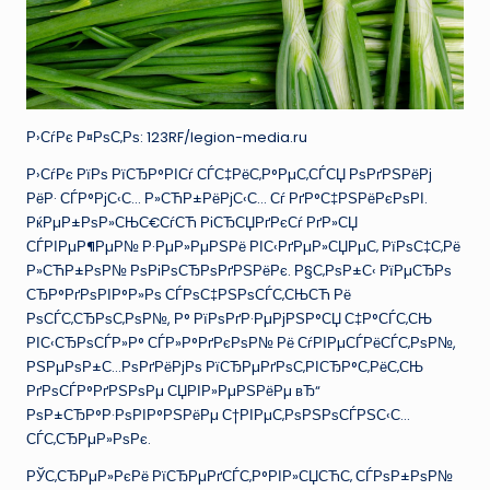
Р›СѓРє Р¤РѕС‚Рѕ: 123RF/legion-media.ru
Р›СѓРє РїРѕ РїСЂР°РІСѓ СЃС‡РёС‚Р°РµС‚СЃСЏ РѕРґРЅРёРј
РёР· СЃР°РјС‹С… Р»СЋР±РёРјС‹С… Сѓ РґР°С‡РЅРёРєРѕРІ.
РќРµР±РѕР»СЊС€СѓСЋ РіСЂСЏРґРєСѓ РґР»СЏ
СЃРІРµР¶РµР№ Р·РµР»РµРЅРё РІС‹РґРµР»СЏРµС‚ РїРѕС‡С‚Рё
Р»СЋР±РѕР№ РѕРіРѕСЂРѕРґРЅРёРє. Р§С‚РѕР±С‹ РїРµСЂРѕ
СЂР°РґРѕРІР°Р»Рѕ СЃРѕС‡РЅРѕСЃС‚СЊСЋ Рё
РѕСЃС‚СЂРѕС‚РѕР№, Р° РїРѕРґР·РµРјРЅР°СЏ С‡Р°СЃС‚СЊ
РІС‹СЂРѕСЃР»Р° СЃР»Р°РґРєРѕР№ Рё СѓРІРµСЃРёСЃС‚РѕР№,
РЅРµРѕР±С…РѕРґРёРјРѕ РїСЂРµРґРѕС‚РІСЂР°С‚РёС‚СЊ
РґРѕСЃР°РґРЅРѕРµ СЏРІР»РµРЅРёРµ вЂ“
РѕР±СЂР°Р·РѕРІР°РЅРёРµ С†РІРµС‚РѕРЅРѕСЃРЅС‹С…
СЃС‚СЂРµР»РѕРє.
РЎС‚СЂРµР»РєРё РїСЂРµРґСЃС‚Р°РІР»СЏСЋС‚ СЃРѕР±РѕР№