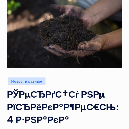
Опубликовано
Новости разные
в
РЎРµСЂРґС†Сѓ РЅРµ
РїСЂРёРєР°Р¶РµС€СЊ:
4 Р·РЅР°РєР°