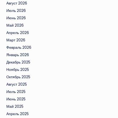
Август 2026
Июль 2026
Июнь 2026
Май 2026
Апрель 2026
Март 2026
Февраль 2026
Январь 2026
Декабрь 2025
Ноябрь 2025
Октябрь 2025
Август 2025
Июль 2025
Июнь 2025
Май 2025
Апрель 2025