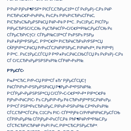
Р’РѕР·РјРѕР¶РЅР° РІСЃС‚СЂРµС‡Р° СЃ РєРµРј-С‚Рѕ РёР·
РїСЂРѕС€Р»РѕРіРѕ, РєС‚Рѕ РїРѕРїСЂРѕСЃРёС‚
РїСЂРѕС‰РµРЅРёСЏ РёР»Рё Р·Р°С…РѕС‡РµС‚ РІСЃРµ
РІРµСЂРЅСѓС‚СЊ. РџСЂРёСЃР»СѓС€Р°Р№С‚РµСЃСЊ Рє
СЃРµСЂРґС†Сѓ: СЃРµР№С‡Р°СЃ РѕРЅРѕ РЅРµ
РѕР±РјР°РЅРµС‚. Р’Р°С€Р° РїСЂРёСЂРѕРґРЅР°СЏ
СЌРјРїР°С‚РёСЏ РґРѕСЃС‚РёРіРЅРµС‚ РїРёРєР°, Рё РІР°Рј
Р·Р°С…РѕС‡РµС‚СЃСЏ Р·Р°Р±РѕС‚РёС‚СЊСЃСЏ Рѕ РєРѕРј-С‚Рѕ
СЃ СѓС‚СЂРѕРµРЅРЅРѕР№ СЃРёР»РѕР№.
Р’РµСЃС‹
РњР°СЂС‚ РґР»СЏ РІР°СЃ вЂ” РјРµСЃСЏС†
РёСЃРїРѕР»РЅРµРЅРёСЏ Р¶РµР»Р°РЅРёР№.
Р’СЃРµР»РµРЅРЅР°СЏ СѓСЃР»С‹С€Р°Р»Р° РІР°С€Рё
РјРѕР»РёС‚РІС‹ Рѕ С‚РµРїР»Рµ Рё СЂРѕРјР°РЅС‚РёРєРµ.
Р’Р°СЃ РЅР°РєСЂРѕРµС‚ РІРѕР»РЅРѕР№ С‚Р°РєРѕР№
СЃС‚СЂР°СЃС‚Рё, С‡С‚Рѕ РІС‹ СЃР°РјРё СѓРґРёРІРёС‚РµСЃСЊ
СЃРІРѕРµР№ СЃРјРµР»РѕСЃС‚Рё. РћР¶РёРґР°Р№С‚Рµ
СЃСЋСЂРїСЂРёР·РѕРІ РѕС‚ РїР°СЂС‚РЅРµСЂР°: