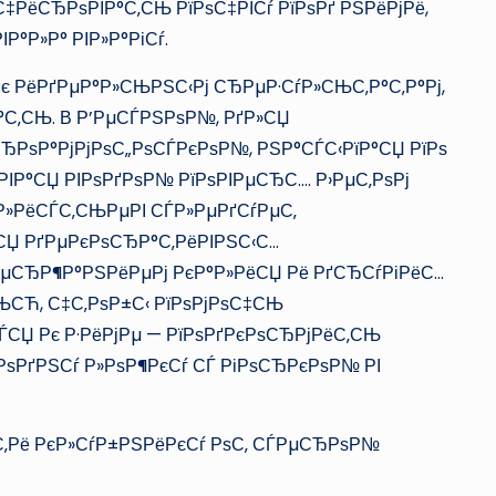
С‡РёСЂРѕРІР°С‚СЊ РїРѕС‡РІСѓ РїРѕРґ РЅРёРјРё,
°Р»Р° РІР»Р°РіСѓ.
Рє РёРґРµР°Р»СЊРЅС‹Рј СЂРµР·СѓР»СЊС‚Р°С‚Р°Рј,
°С‚СЊ. В Р’РµСЃРЅРѕР№, РґР»СЏ
РѕР°РјРјРѕС„РѕСЃРєРѕР№, РЅР°СЃС‹РїР°СЏ РїРѕ
РІР°СЏ РІРѕРґРѕР№ РїРѕРІРµСЂС…. Р›РµС‚РѕРј
Р»РёСЃС‚СЊРµРІ СЃР»РµРґСѓРµС‚
Џ РґРµРєРѕСЂР°С‚РёРІРЅС‹С…
РµСЂР¶Р°РЅРёРµРј РєР°Р»РёСЏ Рё РґСЂСѓРіРёС…
ЊСЋ, С‡С‚РѕР±С‹ РїРѕРјРѕС‡СЊ
ЃСЏ Рє Р·РёРјРµ — РїРѕРґРєРѕСЂРјРёС‚СЊ
 РѕРґРЅСѓ Р»РѕР¶РєСѓ СЃ РіРѕСЂРєРѕР№ РІ
ЃС‚Рё РєР»СѓР±РЅРёРєСѓ РѕС‚ СЃРµСЂРѕР№