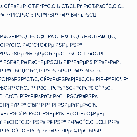
Рѕ СЃРѕР±Р»СЋРґР°С‚СЊ СЂСЏРґ РїСЂРѕСЃС‚С‹С…
Р» Р°РІС‚РѕСЂ РєР°РЅР°Р»Р° В«РњРѕСЏ
Р±С‹РІР°С‚СЊ, С‡С‚Рѕ С…РѕСЃС‚С‹ Р»СЋР±СЏС‚
±СѓРґСѓС‚ Р»СѓС‡С€Рµ РЅРµ РЅР°
Р°Р№РЅРµР№ РјРµСЂРµ, С…РѕС‚СЏ Р±С‹ РІ
Р° РЅРёРјРё РѕС‡РµРЅСЊ РІР°Р¶РµРЅ РїРѕР»РёРІ.
їР°СЂСЏСЋС‚ РјРЅРѕРіРѕ РІР»Р°РіРё Рё
°С‡РёРЅР°СЋС‚ СЌРєРѕРЅРѕРјРёС‚СЊ РІР»Р°РіСѓ. Р’
ЊС‡Р°СЋС‚, Р° РёС… РєРѕРЅС‡РёРєРё СЃРѕС…
ѓС…СѓСЋ РїРѕРіРѕРґСѓ РёС… РЅСѓР¶РЅРѕ
ѓРј РґРІР° СЂР°Р·Р° РІ РЅРµРґРµР»СЋ,
ѓР±РёРЅСѓ РєРѕСЂРЅРµР№. РџСЂРёС‡РµРј
 РєСѓСЃС‚С‹, РЅРѕ Рё РЅР° Р»РёСЃС‚СЊСЏ. РќРѕ
РіРѕ СѓС‚СЂРѕРј РёР»Рё РІРµС‡РµСЂРѕРј.