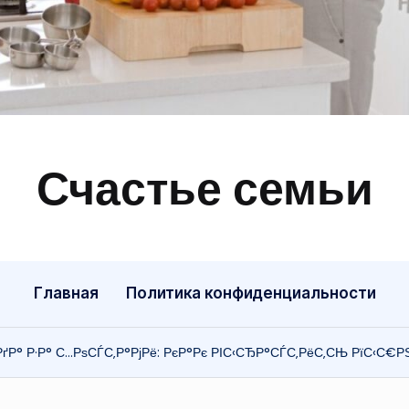
Счастье семьи
Быт,
ремонт,
отношения
Главная
Политика конфиденциальности
ґР° Р·Р° С…РѕСЃС‚Р°РјРё: РєР°Рє РІС‹СЂР°СЃС‚РёС‚СЊ РїС‹С€