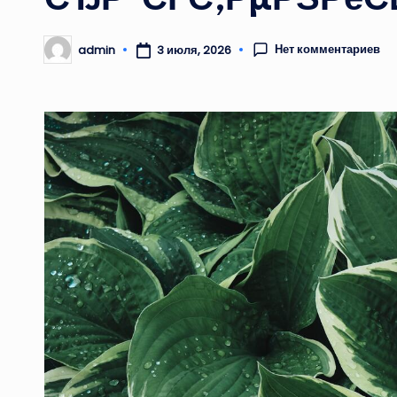
Нет комментариев
admin
3 июля, 2026
Запись
от