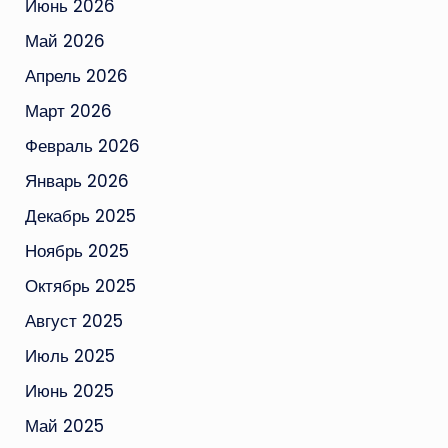
Июнь 2026
Май 2026
Апрель 2026
Март 2026
Февраль 2026
Январь 2026
Декабрь 2025
Ноябрь 2025
Октябрь 2025
Август 2025
Июль 2025
Июнь 2025
Май 2025