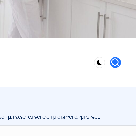
РЅС‹Рµ, РєСѓСЃС‚РёСЃС‚С‹Рµ СЂР°СЃС‚РµРЅРёСЏ