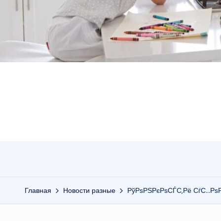
Главная
Новости разные
РўРѕРЅРєРѕСЃС‚Рё СѓС…РѕР