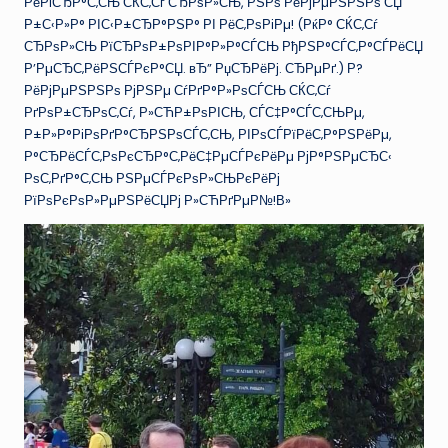
РёРіСЂР°С‚СЊ СЌС‚Сѓ СЂРѕР»СЊ, РЅРѕ РёРјРµРЅРЅРѕ СЏ
Р±С‹Р»Р° РІС‹Р±СЂР°РЅР° РІ РёС‚РѕРіРµ! (РќР° СЌС‚Сѓ
СЂРѕР»СЊ РїСЂРѕР±РѕРІР°Р»Р°СЃСЊ РђРЅР°СЃС‚Р°СЃРёСЏ
Р’РµСЂС‚РёРЅСЃРєР°СЏ. вЂ” РџСЂРёРј. СЂРµРґ.) Р?
РёРјРµРЅРЅРѕ РјРЅРµ СѓРґР°Р»РѕСЃСЊ СЌС‚Сѓ
РґРѕР±СЂРѕС‚Сѓ, Р»СЋР±РѕРІСЊ, СЃС‡Р°СЃС‚СЊРµ,
Р±Р»Р°РіРѕРґР°СЂРЅРѕСЃС‚СЊ, РІРѕСЃРїРёС‚Р°РЅРёРµ,
Р°СЂРёСЃС‚РѕРєСЂР°С‚РёС‡РµСЃРєРёРµ РјР°РЅРµСЂС‹
РѕС‚РґР°С‚СЊ РЅРµСЃРєРѕР»СЊРєРёРј
РїРѕРєРѕР»РµРЅРёСЏРј Р»СЋРґРµР№!В»