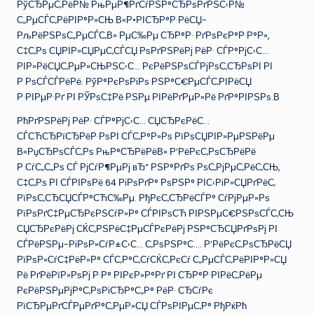
РўСЂРµС‚РёР№ РњРµР¶РґСѓРЅР°СЂРѕРґРЅС‹Р№
С„РµСЃС‚РёРІР°Р»СЊ В«Р•РІСЂР°Р·РёСЏ-
РљРёРЅРѕС„РµСЃС‚В» РµС‰Рµ СЂР°Р· РґРѕРєР°Р·Р°Р»,
С‡С‚Рѕ СЏРІР»СЏРµС‚СЃСЏ РѕРґРЅРёРј РёР· СЃР°РјС‹С…
РІР»РёСЏС‚РµР»СЊРЅС‹С… РєРёРЅРѕСЃРјРѕС‚СЂРѕРІ РІ
Р РѕСЃСЃРёРё. РўР°РєРѕРіРѕ РЅР°С€РµСЃС‚РІРёСЏ
Р·РІРµР·Рґ РІ РЎРѕС‡Рё РЅРµ РІРёРґРµР»Рё РґР°РІРЅРѕ.В
РћРґРЅРёРј РёР· СЃР°РјС‹С… СЏСЂРєРёС…
СЃСЋСЂРїСЂРёР·РѕРІ СЃС‚Р°Р»Рѕ РїРѕСЏРІР»РµРЅРёРµ
В«РџСЂРѕСЃС‚Рѕ РњР°СЂРёРёВ» Р’РёРєС‚РѕСЂРёРё
Р СѓС„С„Рѕ СЃ РјСѓР¶РµРј вЂ“ РЅР°РґРѕ РѕС‚РјРµС‚РёС‚СЊ,
С‡С‚Рѕ РІ СЃРІРѕРё 64 РіРѕРґР° РѕРЅР° РІС‹РіР»СЏРґРёС‚
РїРѕС‚СЂСЏСЃР°СЋС‰Рµ. РђРєС‚СЂРёСЃР° СѓРјРµР»Рѕ
РїРѕРґС‡РµСЂРєРЅСѓР»Р° СЃРІРѕСЋ РІРЅРµС€РЅРѕСЃС‚СЊ
СЏСЂРєРёРј СЌС‚РЅРёС‡РµСЃРєРёРј РЅР°СЂСЏРґРѕРј РІ
СЃРёРЅРµ-РіРѕР»СѓР±С‹С… С‚РѕРЅР°С…. Р’РёРєС‚РѕСЂРёСЏ
РїРѕР»СѓС‡РёР»Р° СЃС‚Р°С‚СѓСЌС‚РєСѓ С„РµСЃС‚РёРІР°Р»СЏ
Рё РґРёРїР»РѕРј Р·Р° РІРєР»Р°Рґ РІ СЂР°Р·РІРёС‚РёРµ
РєРёРЅРµРјР°С‚РѕРіСЂР°С„Р° РёР· СЂСѓРє
РїСЂРµРґСЃРµРґР°С‚РµР»СЏ СЃРѕРІРµС‚Р° РђРќРћ