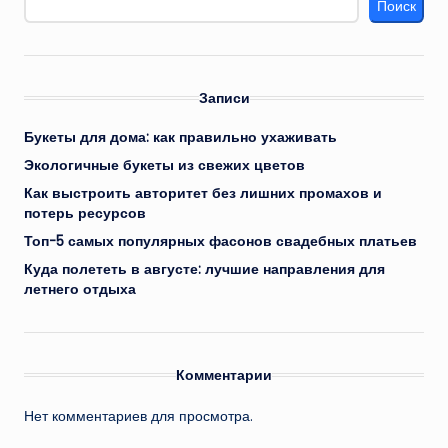
Поиск
Записи
Букеты для дома: как правильно ухаживать
Экологичные букеты из свежих цветов
Как выстроить авторитет без лишних промахов и
потерь ресурсов
Топ-5 самых популярных фасонов свадебных платьев
Куда полететь в августе: лучшие направления для
летнего отдыха
Комментарии
Нет комментариев для просмотра.