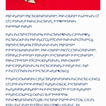
РђР»РµРЅР° РђСЂС€РёРЅРѕРІР°, РћР»СЊРіР° РљР°Р±Рѕ СЃ
СЃС‹РЅРѕРј Р’РёРєС‚РѕСЂРѕРј, Р”Р¶Р°РЅРёРє
Р¤Р°Р№Р·РёРµРІ
РџРѕ РєСЂР°СЃРЅРѕР№ РґРѕСЂРѕР¶РєРµ С‚Р°РєР¶Рµ
РїСЂРѕС€Р»Рё РћР»РµСЃСЏ РЎСѓРґР·РёР»РѕРІСЃРєР°СЏ,
РђРЅРґСЂРµР№ РЎРѕРєРѕР»РѕРІ, РђРЅРЅР°
Р‘Р°РЅС‰РёРєРѕРІР°, РћР»СЊРіР° РћСЃС‚СЂРѕСѓРјРѕРІР°,
РЎРІРµС‚Р»Р°РЅР° РўРѕРјР°, Р?СЂРёРЅР° Р›Р°С‡РёРЅР°,
РћРєСЃР°РЅР° РЎС‚Р°С€РµРЅРєРѕ, РћР»СЊРіР°
РќР°СѓРјРµРЅРєРѕ Рё РґСЂСѓРіРёРµ Р·РІРµР·РґС‹ РёР·
Р РѕСЃСЃРёРё Рё Р·Р°СЂСѓР±РµР¶СЊСЏ.
Р’РµРґСѓС‰РёРјРё С†РµСЂРµРјРѕРЅРёРё РѕС‚РєСЂС‹С‚РёСЏ
СЃС‚Р°Р»Рё Р’Р°Р»РґРёСЃ РџРµР»СЊС€, Р?СЂРёРЅР°
РњРµРґРІРµРґРµРІР° Рё Р›Р°СЂРёСЃР° Р“СѓР·РµРµРІР°.
Р’РµРґСѓС‰Р°СЏ С€РѕСѓ В«Р”Р°РІР°Р№
РїРѕР¶РµРЅРёРјСЃСЏ!В» РїСЂРёР·РЅР°Р»Р°СЃСЊ, С‡С‚Рѕ
РЅРµ Р±С‹Р»Р° РІ РЎРѕС‡Рё СѓР¶Рµ 11 Р»РµС‚, Рё