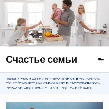
Перейти
к
содержимому
Счастье семьи
Быт,
ремонт,
отношения
Главная
Новости разные
РЎР»РµР·С‹ РђРЅРґСЂРµР№С‡РµРЅРєРѕ,
СЃС‡Р°СЃС‚Р»РёРІР°СЏ РџРѕСЂРѕС€РёРЅР°, Р±СЂСѓС‚Р°Р»СЊРЅС‹Р№
Р‘Р°Р»СѓРµРІ: С‡РµРј РїРѕСЂР°Р·РёР»Рё Р·РІРµР·РґС‹ РІ РЎРѕС‡Рё