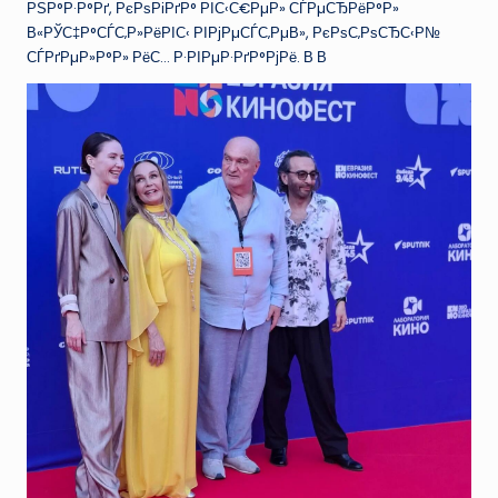
РЅР°Р·Р°Рґ, РєРѕРіРґР° РІС‹С€РµР» СЃРµСЂРёР°Р»
В«РЎС‡Р°СЃС‚Р»РёРІС‹ РІРјРµСЃС‚РµВ», РєРѕС‚РѕСЂС‹Р№
СЃРґРµР»Р°Р» РёС… Р·РІРµР·РґР°РјРё. В В