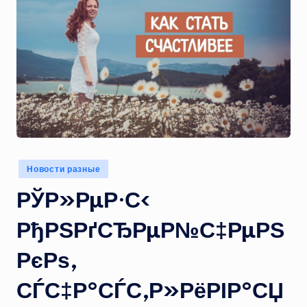
Опубликовано
Новости разные
в
РЎР»РµР·С‹
РђРЅРґСЂРµР№С‡РµРЅ
РєРѕ,
СЃС‡Р°СЃС‚Р»РёРІР°СЏ