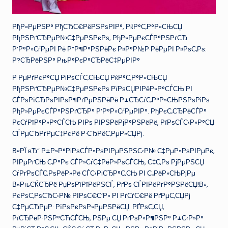
РђР»РµРЅР° РђСЂС€РёРЅРѕРІР°, РќР°С‚Р°Р»СЊСЏ
РђРЅРґСЂРµР№С‡РµРЅРєРѕ, РђР»РµРєСЃР°РЅРґСЂ
Р‘Р°Р»СѓРµРІ Рё Р”Р¶Р°РЅРёРє Р¤Р°Р№Р·РёРµРІ Р¤РѕС‚Рѕ:
Р?СЂРёРЅР° РњР°РєР°СЂРёС‡РµРІР°
Р РµРґРєР°СЏ РіРѕСЃС‚СЊСЏ РќР°С‚Р°Р»СЊСЏ
РђРЅРґСЂРµР№С‡РµРЅРєРѕ РїРѕСЏРІРёР»Р°СЃСЊ РІ
СЃРѕРїСЂРѕРІРѕР¶РґРµРЅРёРё Р±СЂСѓС‚Р°Р»СЊРЅРѕРіРѕ
РђР»РµРєСЃР°РЅРґСЂР° Р‘Р°Р»СѓРµРІР°. РђРєС‚СЂРёСЃР°
РєСѓРїР°Р»Р°СЃСЊ РІРѕ РІРЅРёРјР°РЅРёРё, РїРѕСЃС‹Р»Р°СЏ
СЃРµСЂРґРµС‡РєРё Р·СЂРёС‚РµР»СЏРј.
В«РЇ вЂ” Р±Р»Р°РіРѕСЃР»РѕРІРµРЅРЅС‹Р№ С‡РµР»РѕРІРµРє,
РІРµРґСЊ С‚Р°Рє СЃР»СѓС‡РёР»РѕСЃСЊ, С‡С‚Рѕ РјРµРЅСЏ
СѓРґРѕСЃС‚РѕРёР»Рё СЃС‹РіСЂР°С‚СЊ РІ С„РёР»СЊРјРµ
В«РњСЌСЂРё РџРѕРїРїРёРЅСЃ, РґРѕ СЃРІРёРґР°РЅРёСЏ!В»,
РєРѕС‚РѕСЂС‹Р№ РІРѕС€С‘Р» РІ РґСѓС€Рё РґРµС‚СЏРј
С‡РµСЂРµР· РїРѕРєРѕР»РµРЅРёСЏ. РҐРѕС‚СЏ,
РїСЂРёР·РЅР°СЋСЃСЊ, РЅРµ СЏ РґРѕР»Р¶РЅР° Р±С‹Р»Р°