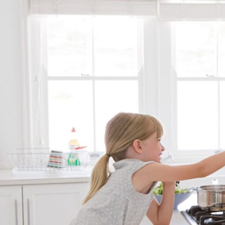
Перейти
к
содержимому