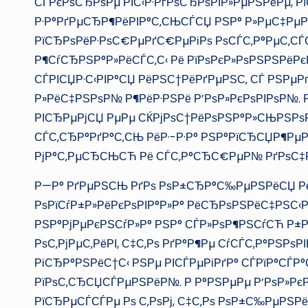
СЃРєРѕСЂРѕРµ РІС‹Р·РґРѕСЂРѕРІР»РµРЅРёРµ, Рї
Р·Р°РґРµСЂР¶РёРІР°С‚СЊСЃСЏ РЅР° Р»РµС‡Рµ
РїСЂРѕРёР·РѕС€РµРґС€РµРіРѕ РѕСЃС‚Р°РµС‚СЃС
Р¶СѓСЂРЅР°Р»РёСЃС‚С‹ Рё РїРѕРєР»РѕРЅРЅРёРєР
СЃРІСЏР·С‹РІР°СЏ РёРЅС†РёРґРµРЅС‚ СЃ РЅРµРґ
Р»РёС‡РЅРѕР№ Р¶РёР·РЅРё Р’РѕР»РєРѕРІРѕР№. Р
РІСЂРµРјСЏ РµРµ СЌРјРѕС†РёРѕРЅР°Р»СЊРЅРѕР
СЃС‚СЂР°РґР°С‚СЊ РёР·-Р·Р° РЅР°РїСЂСЏР¶Р
РјР°С‚РµСЂСЊСЋ Рё СЃС‚Р°СЂС€РµР№ РґРѕС
Р—Р° РґРµРЅСЊ РґРѕ РѕР±СЂР°С‰РµРЅРёСЏ Рє
РѕРїСѓР±Р»РёРєРѕРІР°Р»Р° РёСЂРѕРЅРёС‡РЅС‹Р
РЅР°РјРµРєРЅСѓР»Р° РЅР° СЃР»РѕР¶РЅСѓСЋ Р±
РѕС‚РјРµС‚РёРІ, С‡С‚Рѕ РґР°Р¶Рµ СѓСЃС‚Р°РЅР
РіСЂР°РЅРёС†С‹ РЅРµ РІСЃРµРіРґР° СЃРїР°СЃР°
РїРѕС‚СЂСЏСЃРµРЅРёР№. Р Р°РЅРµРµ Р’РѕР»РєРѕ
РїСЂРµСЃСЃРµ Рѕ С‚РѕРј, С‡С‚Рѕ РѕР±С‰РµРЅР