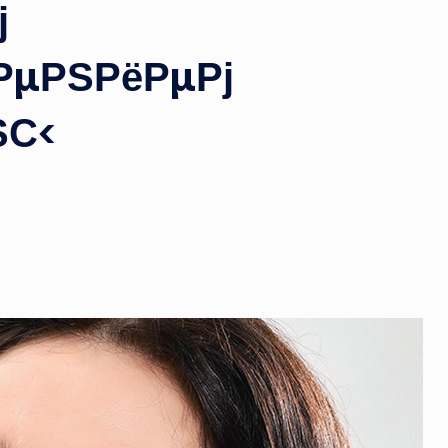
ј
РµРЅРёРµРј
ЅС‹
№