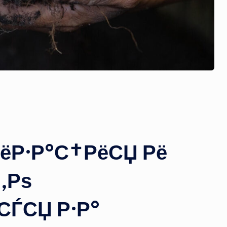
РёР·Р°С†РёСЏ Рё
‚Рѕ
СЃСЏ Р·Р°