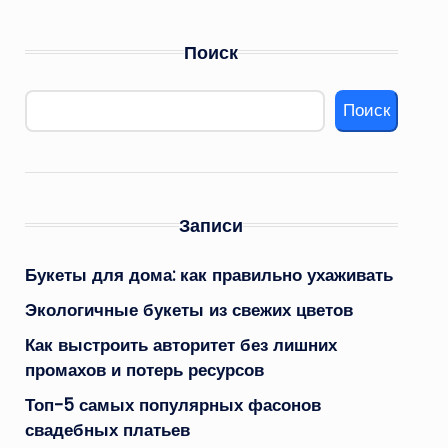
Поиск
Поиск
Записи
Букеты для дома: как правильно ухаживать
Экологичные букеты из свежих цветов
Как выстроить авторитет без лишних
промахов и потерь ресурсов
Топ-5 самых популярных фасонов
свадебных платьев