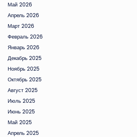
Май 2026
Апрель 2026
Март 2026
Февраль 2026
Январь 2026
Декабрь 2025
Ноябрь 2025
Октябрь 2025
Август 2025
Июль 2025
Июнь 2025
Май 2025
Апрель 2025