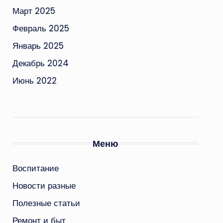
Март 2025
Февраль 2025
Январь 2025
Декабрь 2024
Июнь 2022
Меню
Воспитание
Новости разные
Полезные статьи
Ремонт и быт