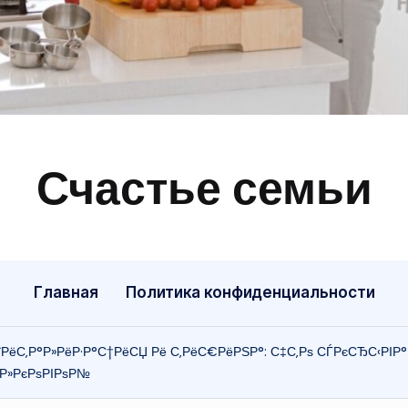
Счастье семьи
Быт,
ремонт,
отношения
Главная
Политика конфиденциальности
ёС‚Р°Р»РёР·Р°С†РёСЏ Рё С‚РёС€РёРЅР°: С‡С‚Рѕ СЃРєСЂС‹РІР°Р
ѕР»РєРѕРІРѕР№