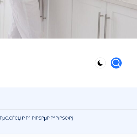
µС‚СЃСЏ Р·Р° РІРЅРµР·Р°РїРЅС‹Рј