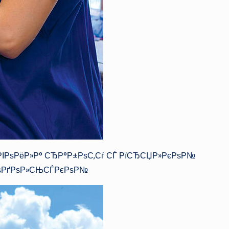
ІРѕРёР»Р° СЂР°Р±РѕС‚Сѓ СЃ РїСЂСЏР»РєРѕР№
џРѕРґРѕР»СЊСЃРєРѕР№