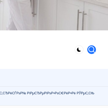
РєС‚СЂРёСЃРѕР№ РїРµСЂРµРїРѕР»РѕС€РёР»Рё РЎРµС‚СЊ