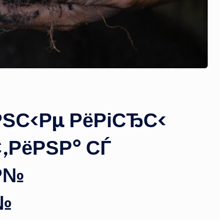
ЅС‹Рµ РёРіСЂС‹
‚РёРЅР° СЃ
ѕР№
№