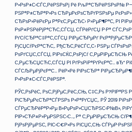
Р»РѕР±С‹СЃС‚РёРЅРѕРј Рё РљР°СЂРёРЅРѕР№ Р
РЅР°Р±СЂР°Р»Рѕ СЂРµРєРѕСЂРґРЅРѕРµ РєРѕР»Рё
СЂРѕР»РёРєРµ Р°РєС‚РµСЂС‹ Р»РµР¶Р°С‚ РІ РїРѕ
РѕР±РЅРёРјР°СЋС‚СЃСЏ, СЃРёРґСЏ Р·Р° СЃС‚РѕР»
РґСѓСЂР°С‡Р°С‚СЃСЏ РїРµСЂРµРґ РєР°РјРµСЂР
РјСЏСѓРєР°СЋС‚. РђСЂС‚РёСЃС‚С‹ РЅРµ СЃРѕРѕ
РѕРґСЏС‚СЃСЏ, РїРѕСЌС‚РѕРјСѓ С‚РµРїРµСЂСЊ 
С‚РµСЂСЏСЋС‚СЃСЏ РІ РґРѕРіР°РґРєР°С… вЂ” Рї
СЃСЉРµРјРєР°С… РёР»Рё РїРѕСЂР° РїРµСЂРµР¶Р
Р»РѕР±С‹СЃС‚РёРЅР°.
РЎС‚РѕРёС‚ РѕС‚РјРµС‚РёС‚СЊ, С‡С‚Рѕ Р?РІР°РЅ
РїСЂРµРєСЂР°СЃРЅРѕ Р»Р°РґСЏС‚. РЎ 2019 РіРѕР
СЃРµСЂРёР°Р»Рµ В«РџРѕР»СЏСЂРЅС‹Р№В», РіРґ
РІР»СЋР±Р»РµРЅРЅС‹С…, Р° С‚РµРїРµСЂСЊ СѓР¶Р
РјРѕРјРµРЅС‚ РІС‹С€Р»Рѕ РїСЏС‚СЊ СЃРµР·РѕРЅ