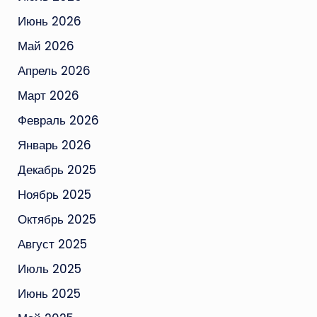
Июнь 2026
Май 2026
Апрель 2026
Март 2026
Февраль 2026
Январь 2026
Декабрь 2025
Ноябрь 2025
Октябрь 2025
Август 2025
Июль 2025
Июнь 2025