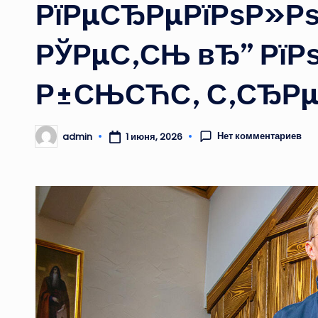
РїРµСЂРµРїРѕР»Р
РЎРµС‚СЊ вЂ” РїР
Р±СЊСЋС‚ С‚СЂРµР
Нет комментариев
admin
1 июня, 2026
Запись
от