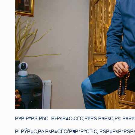
Р?РІР°РЅ РћС…Р»РѕР±С‹СЃС‚РёРЅ Р¤РѕС‚Рѕ: Р¤Р
Р’ РЎРµС‚Рё РѕР±СЃСѓР¶РґР°СЋС‚ РЅРµРѕРґРЅРѕ