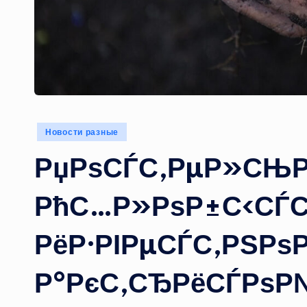
Опубликовано
Новости разные
в
РџРѕСЃС‚РµР»СЊР
РћС…Р»РѕР±С‹СЃС
РёР·РІРµСЃС‚РЅР
Р°РєС‚СЂРёСЃРѕР