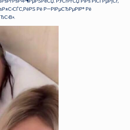
ѕРґРѕР»Р¶РµРЅРёСЏ. РЎСѓРґСЏ РїРѕ РІСЃРµРјСѓ,
ѕР±С‹СЃС‚РёРЅ Рё Р—РІРµСЂРµРІР° Рё
ЂС‹В».